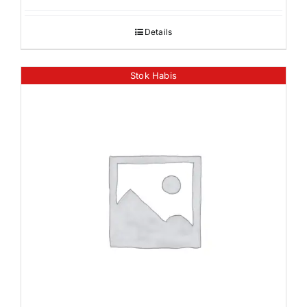
Details
Stok Habis