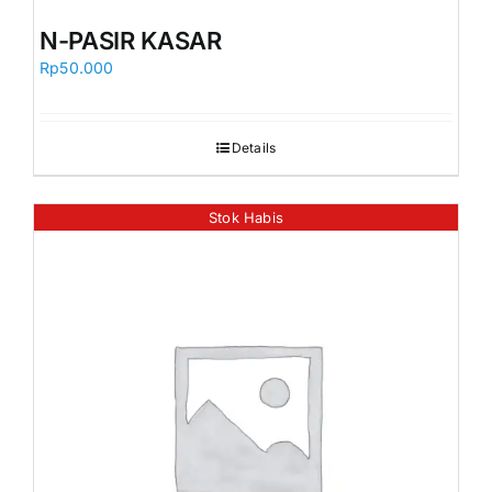
N-PASIR KASAR
Rp
50.000
Details
Stok Habis