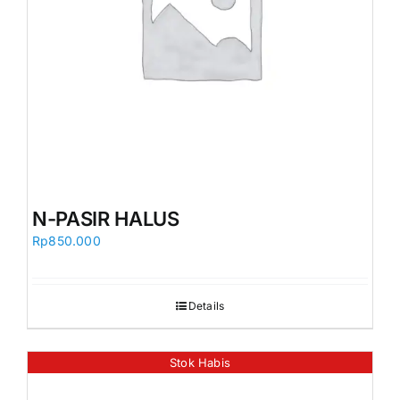
N-PASIR HALUS
Rp
850.000
Details
Stok Habis