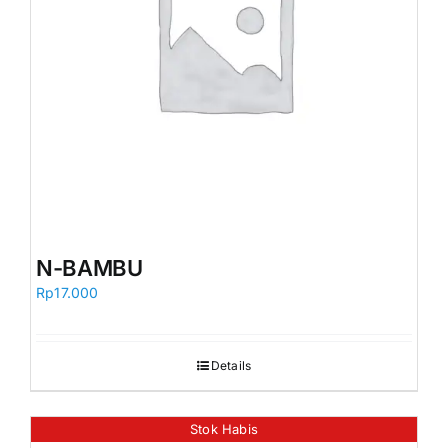
N-BAMBU
Rp
17.000
Details
Stok Habis