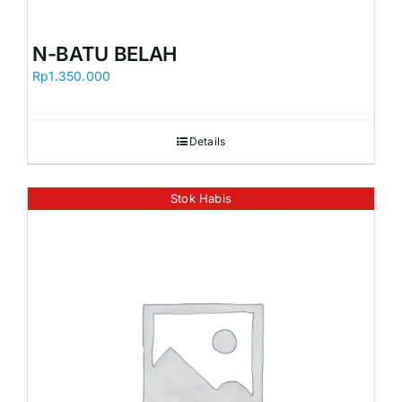
N-BATU BELAH
Rp
1.350.000
Details
Stok Habis