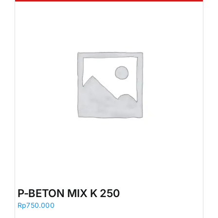
P-BETON MIX K 250
Rp
750.000