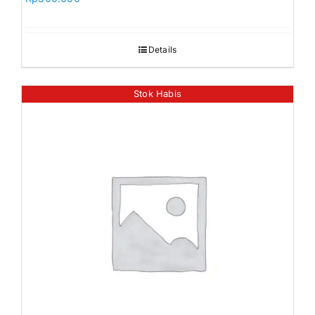
Details
Stok Habis