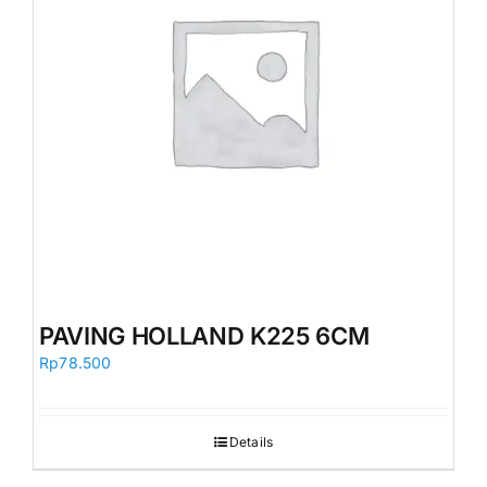
PAVING HOLLAND K225 6CM
Rp
78.500
Details