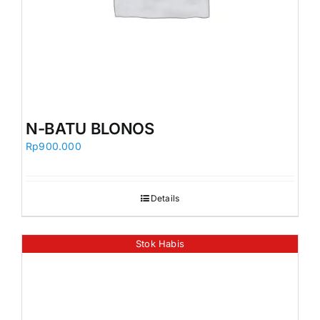
N-BATU BLONOS
Rp
900.000
Details
Stok Habis