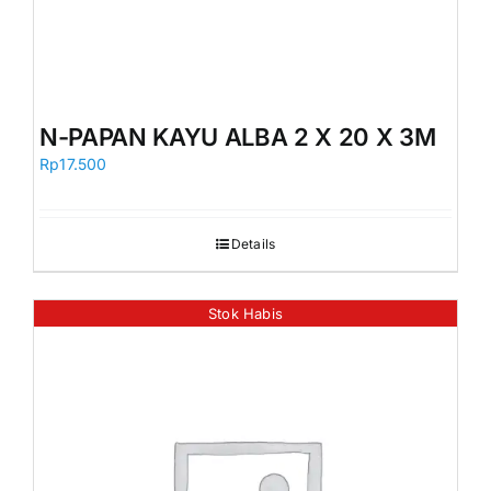
N-PAPAN KAYU ALBA 2 X 20 X 3M
Rp
17.500
Details
Stok Habis