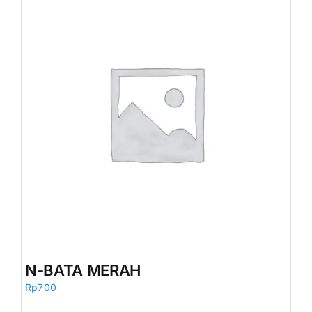
N-BATA MERAH
Rp
700