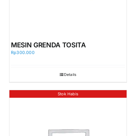
MESIN GRENDA TOSITA
Rp
300.000
Details
Stok Habis