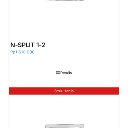
N-SPLIT 1-2
Rp
1.610.000
Details
Stok Habis