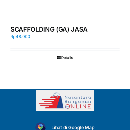
SCAFFOLDING (GA) JASA
Rp
48.000
Details
Lihat di Google Map