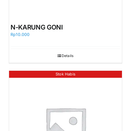
N-KARUNG GONI
Rp
10.000
Details
Stok Habis