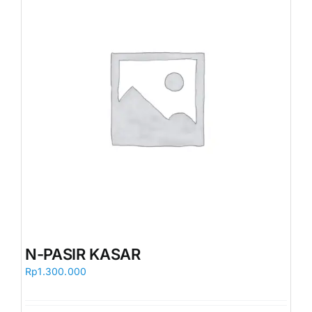
N-PASIR KASAR
Rp
1.300.000