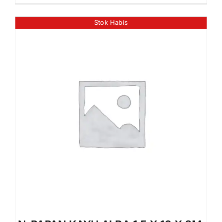
Stok Habis