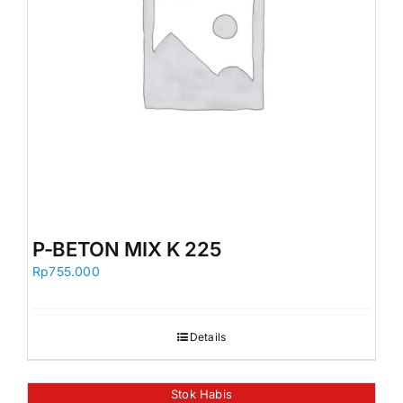
P-BETON MIX K 225
Rp
755.000
Details
Stok Habis