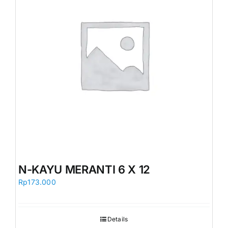
N-KAYU MERANTI 6 X 12
Rp
173.000
Details