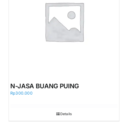
N-JASA BUANG PUING
Rp
300.000
Details