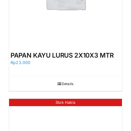
PAPAN KAYU LURUS 2X10X3 MTR
Rp
23.000
Details
Stok Habis