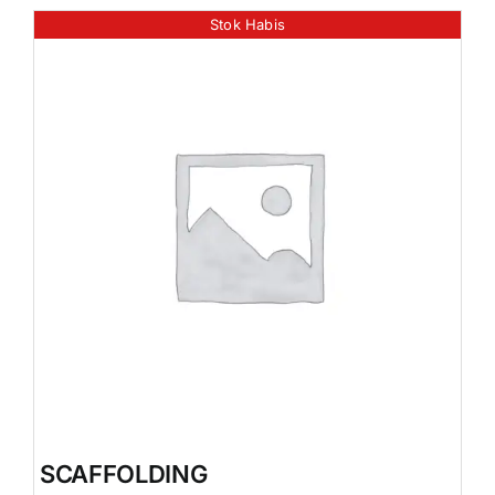
Stok Habis
SCAFFOLDING