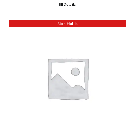
Details
Stok Habis