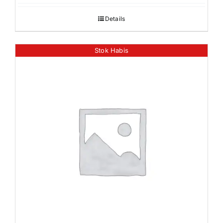
Details
Stok Habis