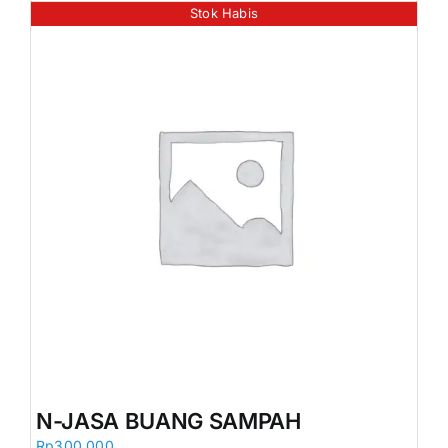
Stok Habis
N-JASA BUANG SAMPAH
Rp
300.000