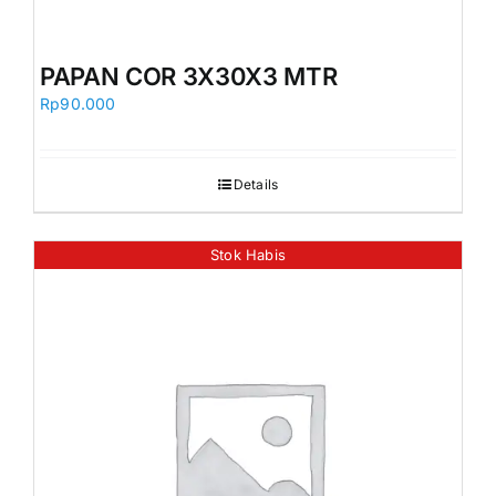
PAPAN COR 3X30X3 MTR
Rp
90.000
Details
Stok Habis