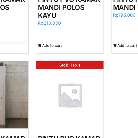
LOS
MANDI POLOS
MANDI 
KAYU
Rp
195.000
Rp
210.000
Add to cart
Add to cart
Stok Habis