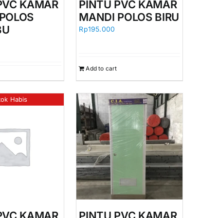
PVC KAMAR
PINTU PVC KAMAR
 POLOS
MANDI POLOS BIRU
BU
Rp
195.000
Add to cart
tok Habis
PVC KAMAR
PINTU PVC KAMAR