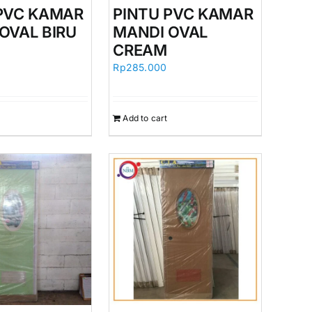
PVC KAMAR
PINTU PVC KAMAR
OVAL BIRU
MANDI OVAL
CREAM
Rp
285.000
Add to cart