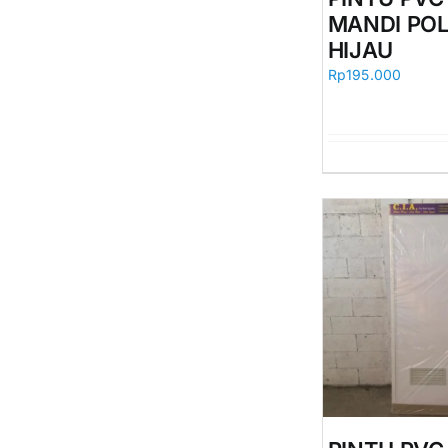
MANDI PO
HIJAU
Rp
195.000