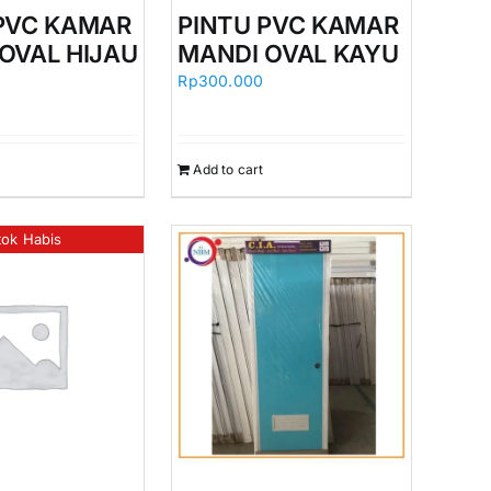
PVC KAMAR
PINTU PVC KAMAR
OVAL HIJAU
MANDI OVAL KAYU
Rp
300.000
Add to cart
tok Habis