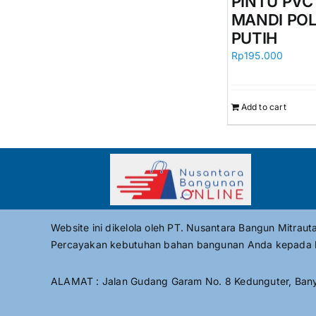
PINTU PV
MANDI PO
PUTIH
Rp
195.000
Add to cart
Website ini dikelola oleh PT. Nusantara Bangun Mitrau
Percayakan kebutuhan bahan bangunan Anda kepada 
ALAMAT : Jalan Gudang Garam No. 8 Kedunguter, Bany