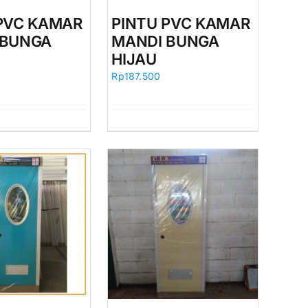
PVC KAMAR
PINTU PVC KAMAR
 BUNGA
MANDI BUNGA
HIJAU
Rp
187.500