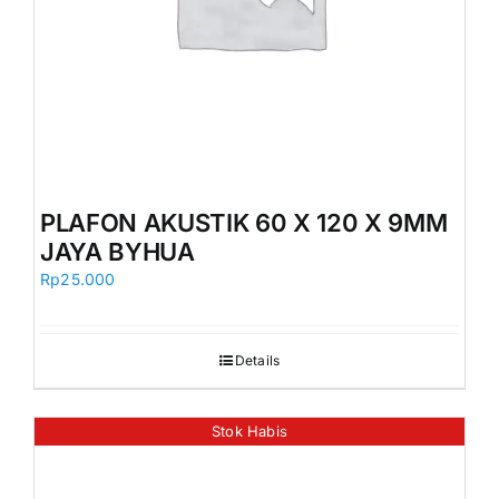
PLAFON AKUSTIK 60 X 120 X 9MM
JAYA BYHUA
Rp
25.000
Details
Stok Habis