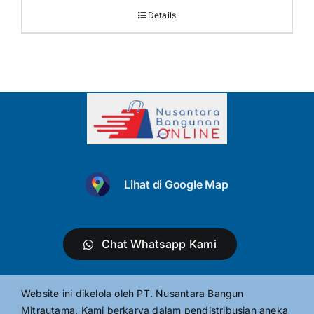
Details
Lihat di Google Map
Chat Whatsapp Kami
Website ini dikelola oleh PT. Nusantara Bangun
Mitrautama. Kami berkarya dalam pendistribusian aneka