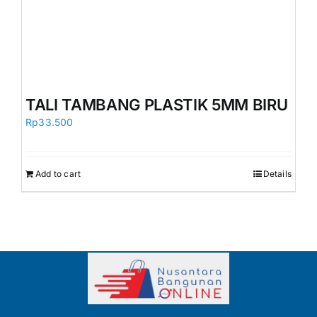
TALI TAMBANG PLASTIK 5MM BIRU
Rp
33.500
Add to cart
Details