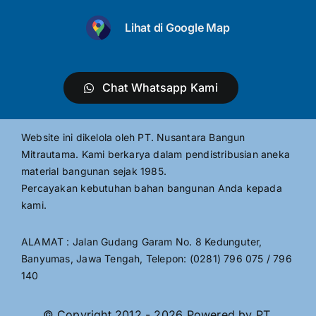
Lihat di Google Map
Chat Whatsapp Kami
Website ini dikelola oleh PT. Nusantara Bangun
Mitrautama. Kami berkarya dalam pendistribusian aneka
material bangunan sejak 1985.
Percayakan kebutuhan bahan bangunan Anda kepada
kami.
ALAMAT : Jalan Gudang Garam No. 8 Kedunguter,
Banyumas, Jawa Tengah, Telepon: (0281) 796 075 / 796
140
© Copyright 2012 - 2026 Powered by PT.