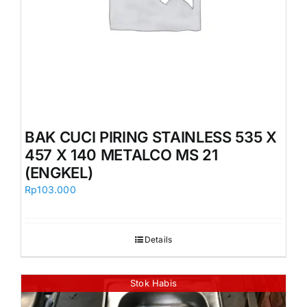
BAK CUCI PIRING STAINLESS 535 X
457 X 140 METALCO MS 21
(ENGKEL)
Rp
103.000
Details
Stok Habis