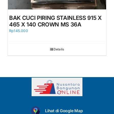
BAK CUCI PIRING STAINLESS 915 X
465 X 140 CROWN MS 36A
Rp
145.000
Details
Lihat di Google Map