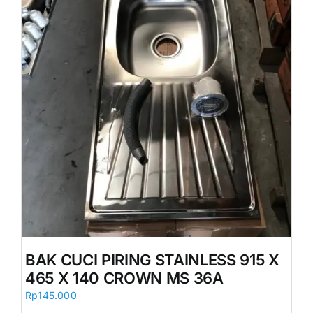
BAK CUCI PIRING STAINLESS 915 X
465 X 140 CROWN MS 36A
Rp
145.000