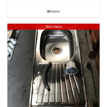
Details
Stok Habis