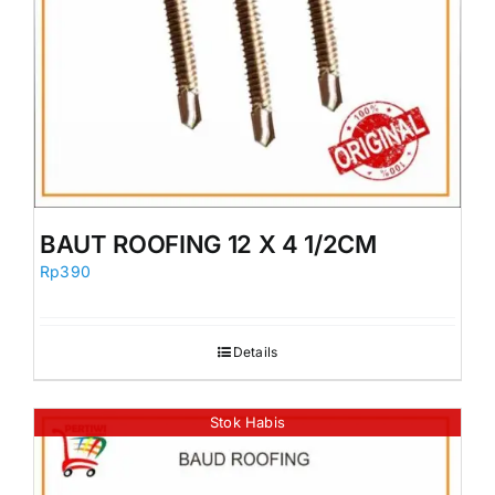
BAUT ROOFING 12 X 4 1/2CM
Rp
390
Details
Stok Habis