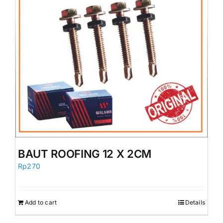
BAUT ROOFING 12 X 2CM
Rp
270
Add to cart
Details