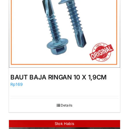
BAUT BAJA RINGAN 10 X 1,9CM
Rp
169
Details
Stok Habis