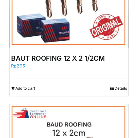
BAUT ROOFING 12 X 2 1/2CM
Rp
295
Add to cart
Details