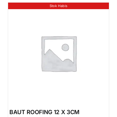
Stok Habis
BAUT ROOFING 12 X 3CM