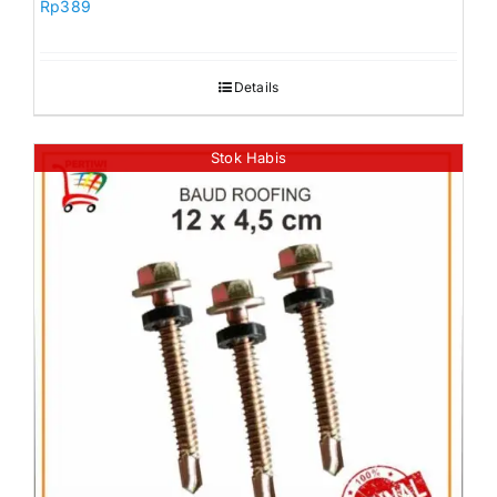
Rp
389
Details
Stok Habis