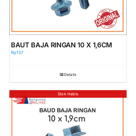
BAUT BAJA RINGAN 10 X 1,6CM
Rp
157
Details
Stok Habis