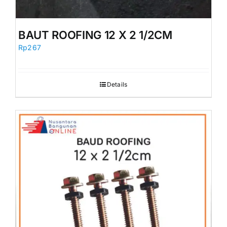
BAUT ROOFING 12 X 2 1/2CM
Rp
267
Details