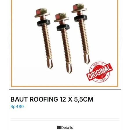
BAUT ROOFING 12 X 5,5CM
Rp
480
Details