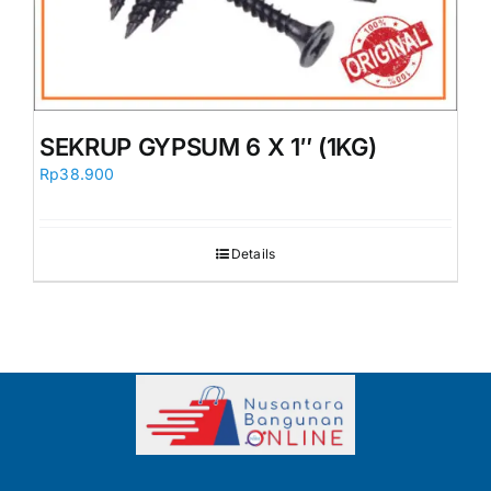
SEKRUP GYPSUM 6 X 1″ (1KG)
Rp
38.900
Details