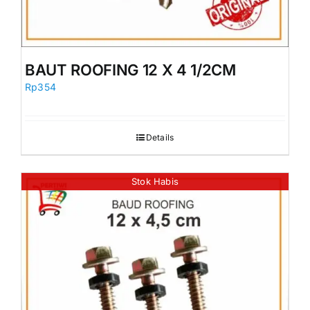
BAUT ROOFING 12 X 4 1/2CM
Rp
354
Details
Stok Habis