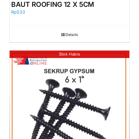
BAUT ROOFING 12 X 5CM
Rp
533
Details
Stok Habis