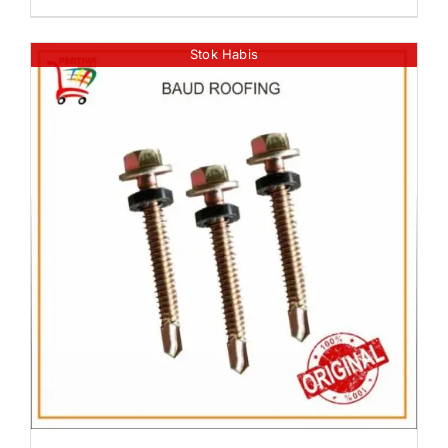
Stok Habis