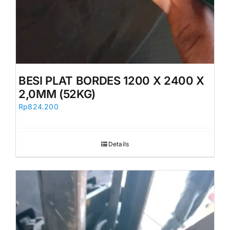
Orders
BESI PLAT BORDES 1200 X 2400 X
2,0MM (52KG)
Rp
824.200
Details