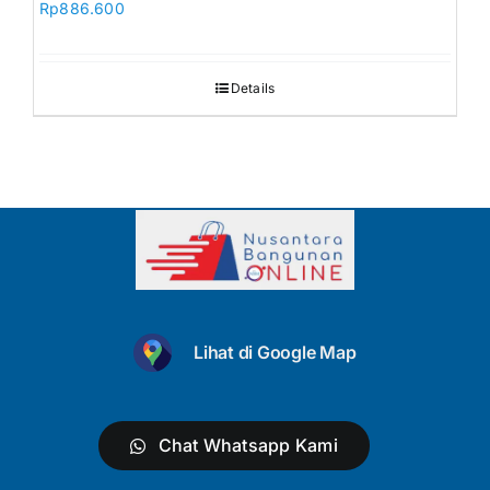
Rp
886.600
Details
Lihat di Google Map
Chat Whatsapp Kami