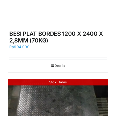
BESI PLAT BORDES 1200 X 2400 X
2,8MM (70KG)
Rp
994.000
Details
Stok Habis