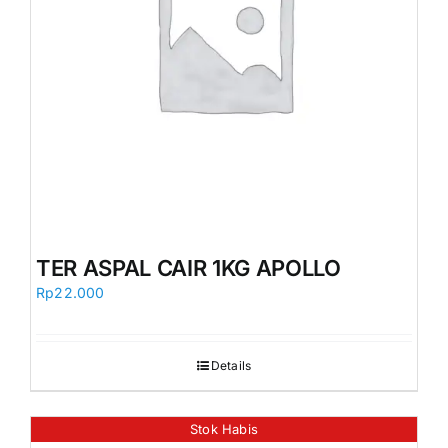
TER ASPAL CAIR 1KG APOLLO
Rp
22.000
Details
Stok Habis