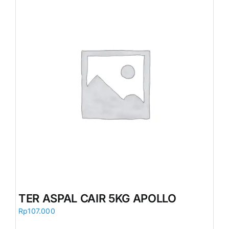
TER ASPAL CAIR 5KG APOLLO
Rp
107.000