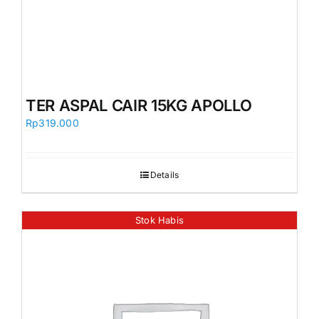
TER ASPAL CAIR 15KG APOLLO
Rp
319.000
Details
Stok Habis