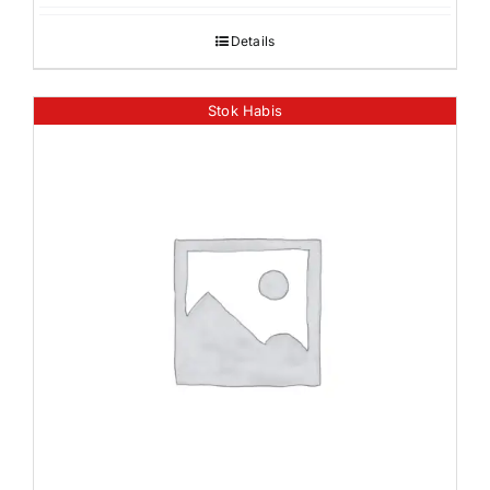
Details
Stok Habis