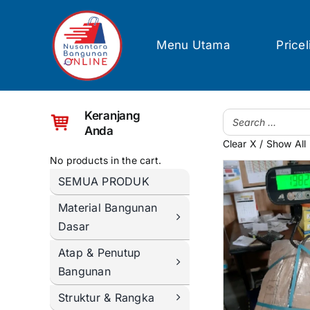
Skip
to
content
Menu Utama
Pricel
Keranjang
Anda
Clear X / Show All
No products in the cart.
SEMUA PRODUK
Material Bangunan
Dasar
Atap & Penutup
Bangunan
Struktur & Rangka