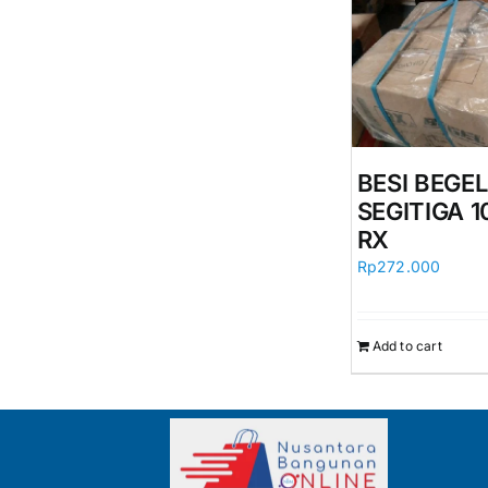
BESI BEGEL
SEGITIGA 1
RX
Rp
272.000
Add to cart