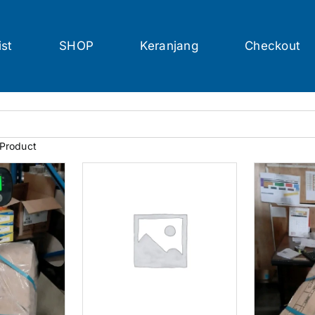
ist
SHOP
Keranjang
Checkout
 Product