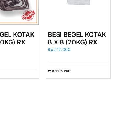
EGEL KOTAK
BESI BEGEL KOTAK
20KG) RX
8 X 8 (20KG) RX
Rp
272.000
Add to cart