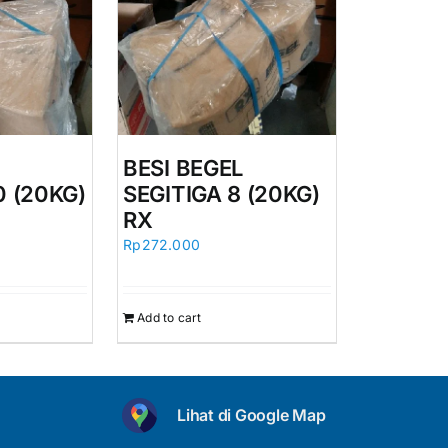
BESI BEGEL
0 (20KG)
SEGITIGA 8 (20KG)
RX
Rp
272.000
Add to cart
Lihat di Google Map