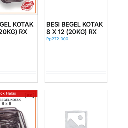
EGEL KOTAK
BESI BEGEL KOTAK
(20KG) RX
8 X 12 (20KG) RX
Rp
272.000
tok Habis