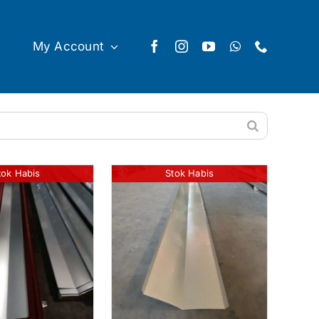
My Account
tok Habis
Stok Habis