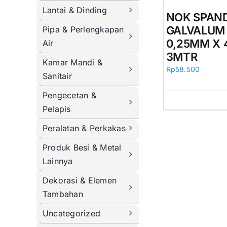
Lantai & Dinding
NOK SPAN
GALVALUM
Pipa & Perlengkapan
0,25MM X 
Air
3MTR
Kamar Mandi &
Rp
58.500
Sanitair
Pengecetan &
Pelapis
Peralatan & Perkakas
Produk Besi & Metal
Lainnya
Dekorasi & Elemen
Tambahan
Uncategorized