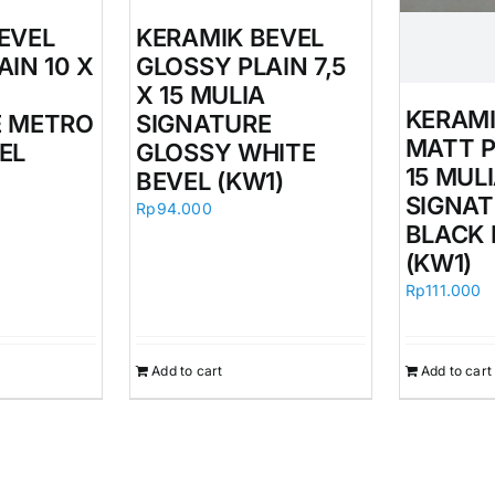
EVEL
KERAMIK BEVEL
AIN 10 X
GLOSSY PLAIN 7,5
X 15 MULIA
KERAMI
E METRO
SIGNATURE
MATT P
EL
GLOSSY WHITE
15 MUL
BEVEL (KW1)
SIGNAT
Rp
94.000
BLACK 
(KW1)
Rp
111.000
Add to cart
Add to cart