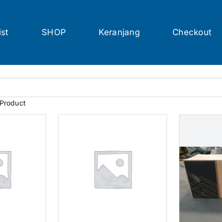
ist
SHOP
Keranjang
Checkout
 Product