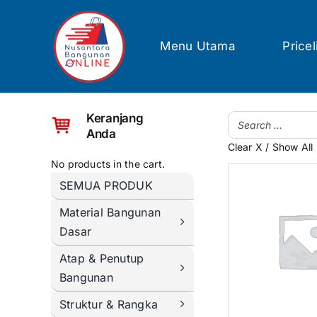
Skip
to
content
Menu Utama
Pricel
Keranjang
Anda
Clear X / Show All
No products in the cart.
SEMUA PRODUK
Material Bangunan
Dasar
Atap & Penutup
Bangunan
Struktur & Rangka