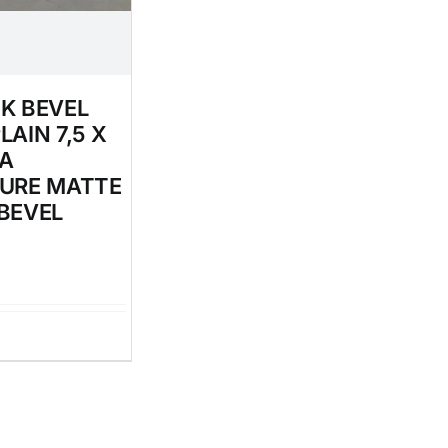
K BEVEL
LAIN 7,5 X
IA
URE MATTE
BEVEL