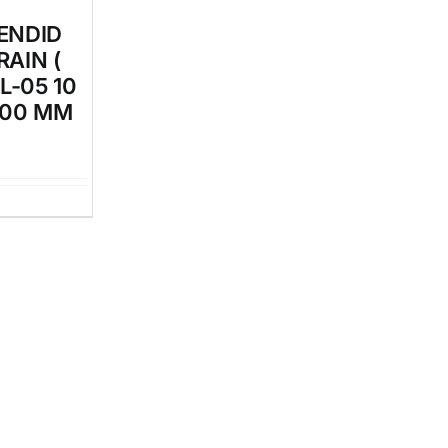
ENDID
RAIN (
L-05 10
000 MM