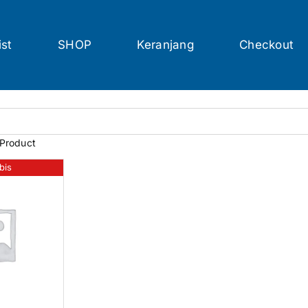
ist
SHOP
Keranjang
Checkout
 Product
bis