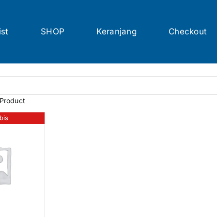
ist
SHOP
Keranjang
Checkout
 Product
bis