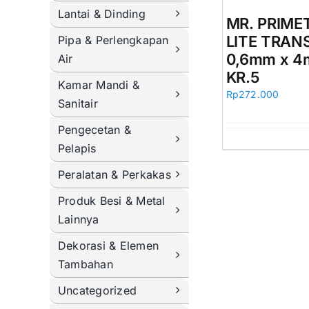
Lantai & Dinding
MR. PRIME
LITE TRAN
Pipa & Perlengkapan
0,6mm x 4m
Air
KR.5
Kamar Mandi &
Rp
272.000
Sanitair
Pengecetan &
Pelapis
Peralatan & Perkakas
Produk Besi & Metal
Lainnya
Dekorasi & Elemen
Tambahan
Uncategorized