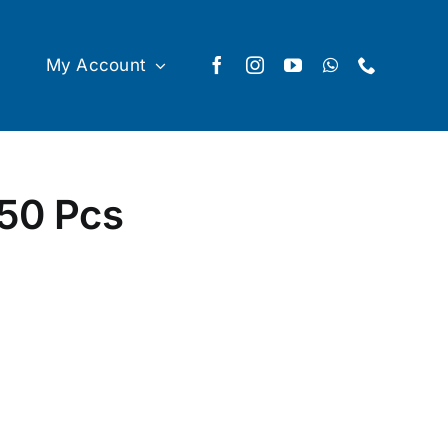
My Account
50 Pcs