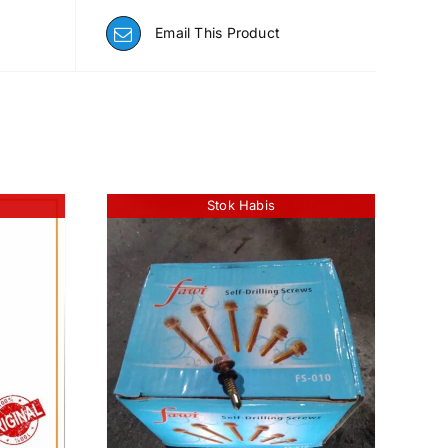
Email This Product
Stok Habis