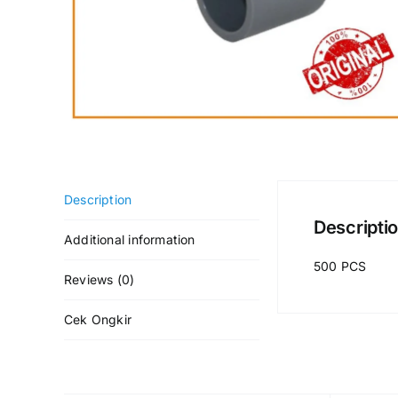
Description
Descripti
Additional information
500 PCS
Reviews (0)
Cek Ongkir