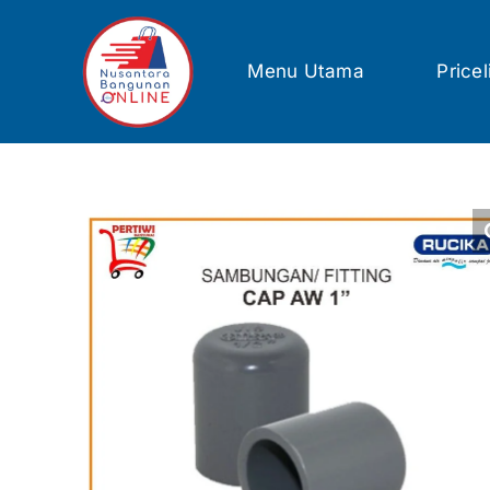
Skip
to
content
Menu Utama
Pricel