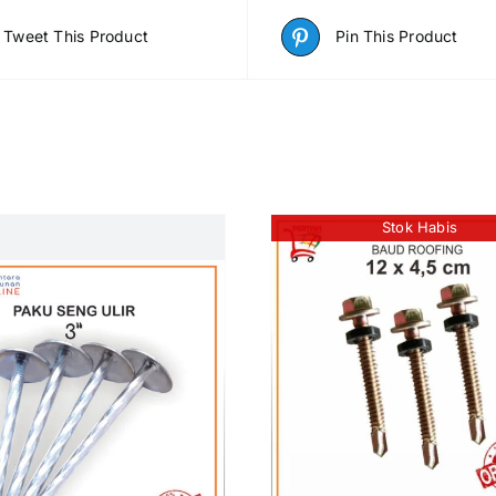
Tweet This Product
Pin This Product
Stok Habis