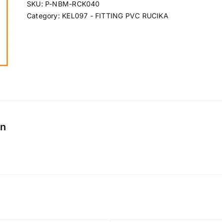
SKU:
P-NBM-RCK040
Category:
KEL097 - FITTING PVC RUCIKA
on