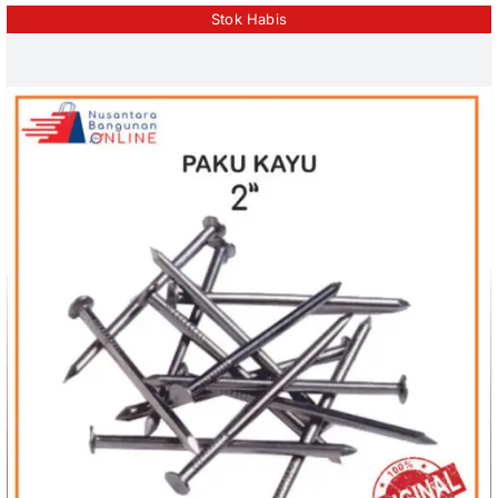
Stok Habis