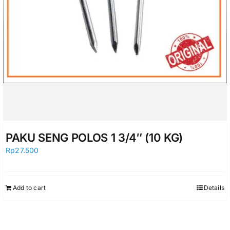
PAKU SENG POLOS 1 3/4″ (10 KG)
Rp
27.500
Add to cart
Details