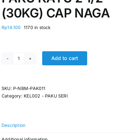
(30KG) CAP NAGA
Rp
14.100
1170 in stock
Add to cart
PAKU KAYU 2 1/2" (30KG) CAP NAGA quantity
SKU:
P-NBM-PAK011
Category:
KEL002 - PAKU SERI
Description
Additional information