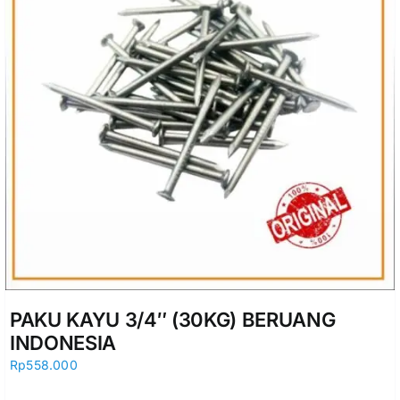
PAKU KAYU 3/4″ (30KG) BERUANG
INDONESIA
Rp
558.000