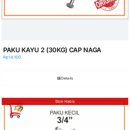
PAKU KAYU 2 (30KG) CAP NAGA
Rp
14.100
Details
Stok Habis