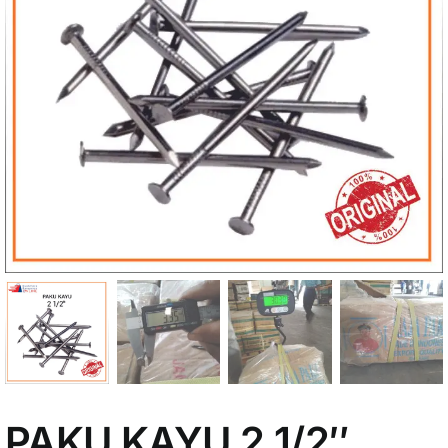
My Account
PAKU KAYU 2 1/2″