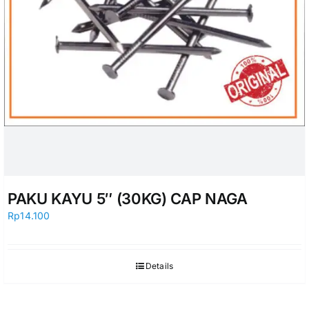
PAKU KAYU 5″ (30KG) CAP NAGA
Rp
14.100
Details