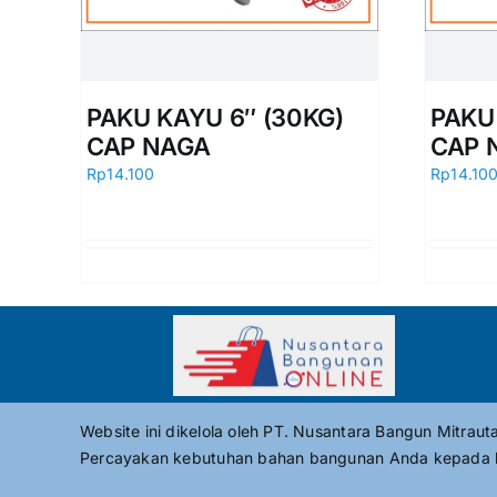
PAKU KAYU 6″ (30KG)
PAKU
CAP NAGA
CAP 
Rp
14.100
Rp
14.10
Website ini dikelola oleh PT. Nusantara Bangun Mitrau
Percayakan kebutuhan bahan bangunan Anda kepada 