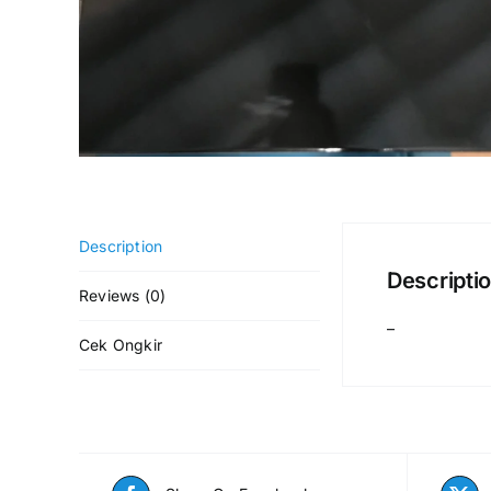
Description
Descripti
Reviews (0)
–
Cek Ongkir