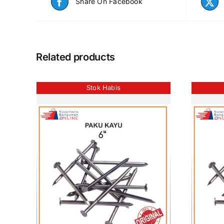
Share On Facebook
Related products
Stok Habis