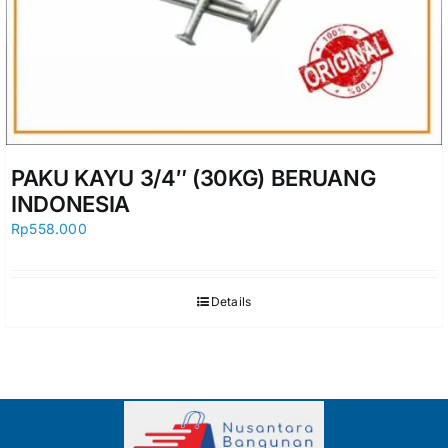
PAKU KAYU 3/4″ (30KG) BERUANG
INDONESIA
Rp
558.000
Details