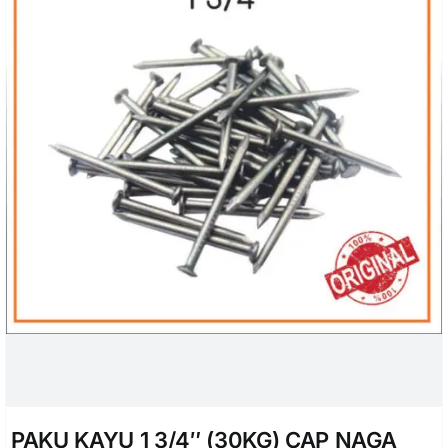
PAKU KAYU 1 3/4″ (30KG) CAP NAGA