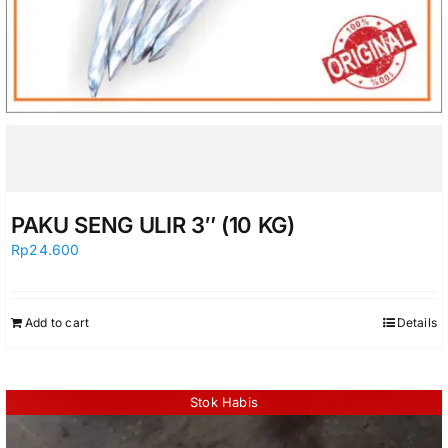
PAKU SENG ULIR 3″ (10 KG)
Rp
24.600
Add to cart
Details
Stok Habis