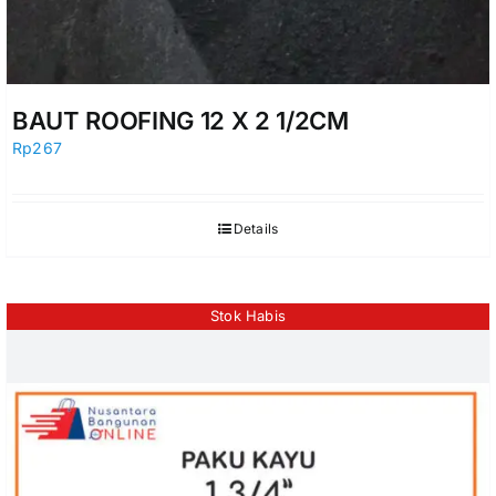
BAUT ROOFING 12 X 2 1/2CM
Rp
267
Details
Stok Habis