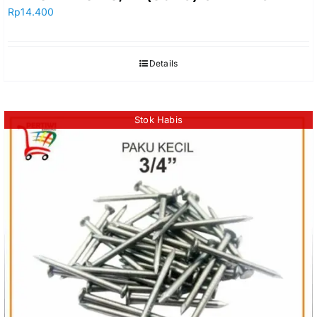
Rp
14.400
Details
Stok Habis