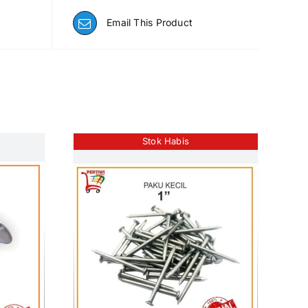
Email This Product
Stok Habis