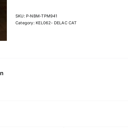
SKU:
P-NBM-TPM941
Category:
KEL062- DELAC CAT
on