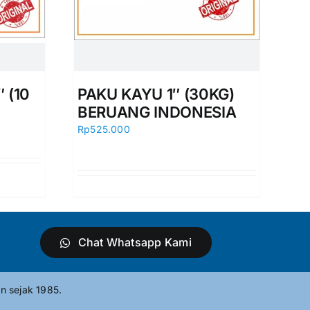
 (10
PAKU KAYU 1″ (30KG)
BERUANG INDONESIA
Rp
525.000
Chat Whatsapp Kami
n sejak 1985.