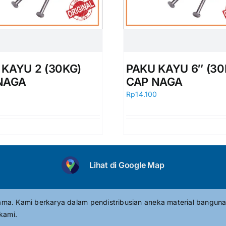
 KAYU 2 (30KG)
PAKU KAYU 6″ (30
NAGA
CAP NAGA
0
Rp
14.100
Lihat di Google Map
tama. Kami berkarya dalam pendistribusian aneka material banguna
kami.