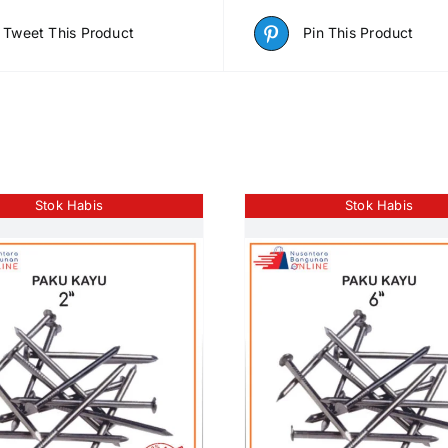
Tweet This Product
Pin This Product
Stok Habis
Stok Habis