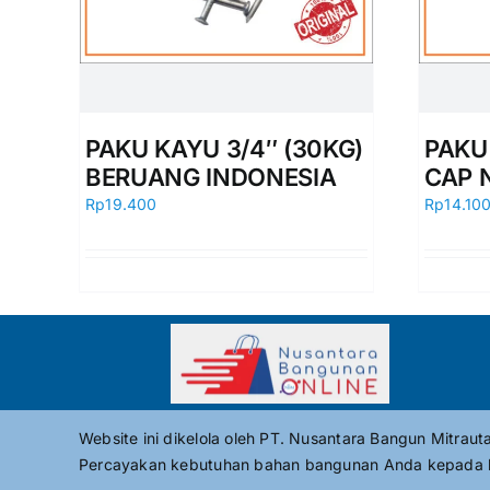
PAKU KAYU 3/4″ (30KG)
PAKU
BERUANG INDONESIA
CAP 
Rp
19.400
Rp
14.10
Website ini dikelola oleh PT. Nusantara Bangun Mitrau
Percayakan kebutuhan bahan bangunan Anda kepada 