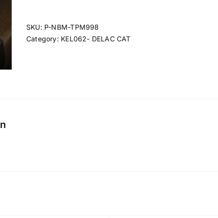
SKU:
P-NBM-TPM998
Category:
KEL062- DELAC CAT
on