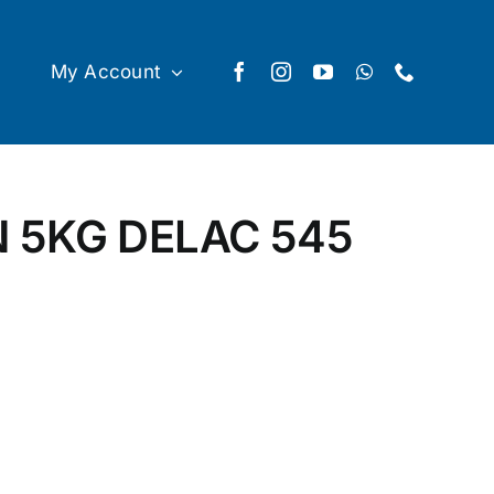
My Account
 5KG DELAC 545
ntity