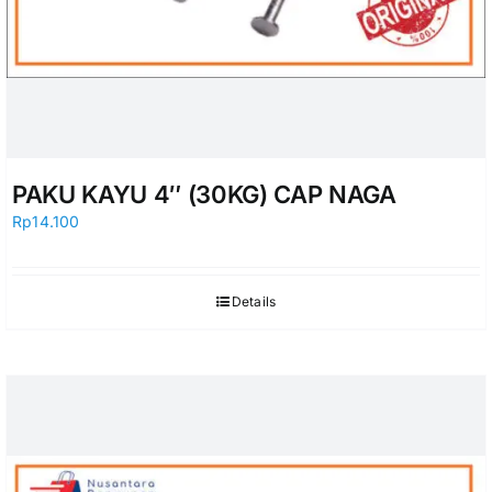
PAKU KAYU 4″ (30KG) CAP NAGA
Rp
14.100
Details