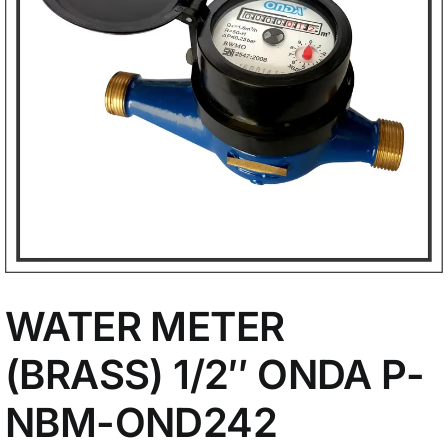
My Account
WATER METER
(BRASS) 1/2″ ONDA P-
NBM-OND242