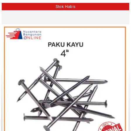
Stok Habis