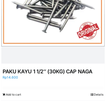
PAKU KAYU 1 1/2″ (30KG) CAP NAGA
Rp
14.600
Add to cart
Details