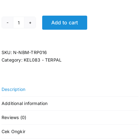
Add to cart
TERPAL PLASTIK A5 5 X 7 quantity
SKU:
N-NBM-TRP016
Category:
KEL083 - TERPAL
Description
Additional information
Reviews (0)
Cek Ongkir