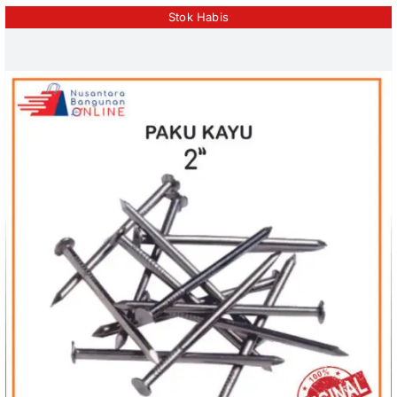
Stok Habis