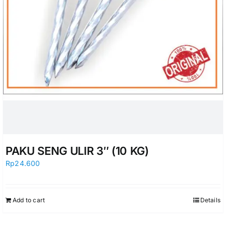
PAKU SENG ULIR 3″ (10 KG)
Rp
24.600
Add to cart
Details