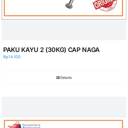
PAKU KAYU 2 (30KG) CAP NAGA
Rp
14.100
Details