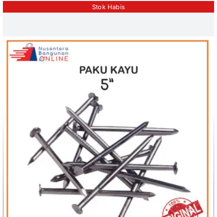
Stok Habis