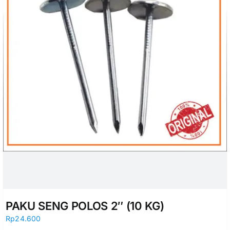
PAKU SENG POLOS 2″ (10 KG)
Rp
24.600