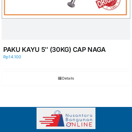
PAKU KAYU 5″ (30KG) CAP NAGA
Rp
14.100
Details