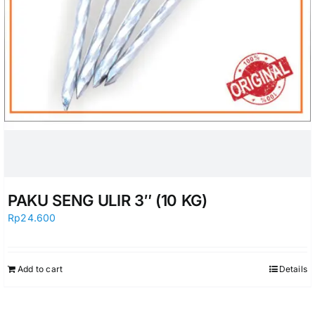
PAKU SENG ULIR 3″ (10 KG)
Rp
24.600
Add to cart
Details