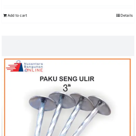
Add to cart
Details