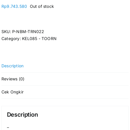
Rp
9.743.580
Out of stock
SKU:
P-NBM-TRN022
Category:
KEL085 - TOORN
Description
Reviews (0)
Cek Ongkir
Description
–