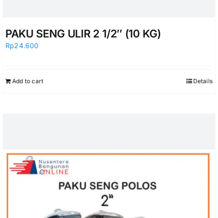
PAKU SENG ULIR 2 1/2″ (10 KG)
Rp
24.600
Add to cart
Details