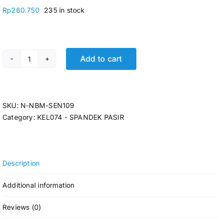
Rp
260.750
235 in stock
Add to cart
SPANDEK PASIR KR5 0,30MM X 75 X 7MTR MERAH MAR
SKU:
N-NBM-SEN109
Category:
KEL074 - SPANDEK PASIR
Description
Additional information
Reviews (0)