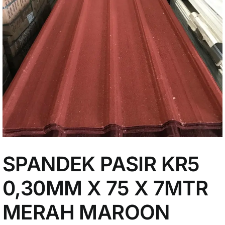
My Account
SPANDEK PASIR KR5
0,30MM X 75 X 7MTR
MERAH MAROON