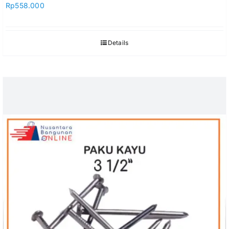
Rp
558.000
Details