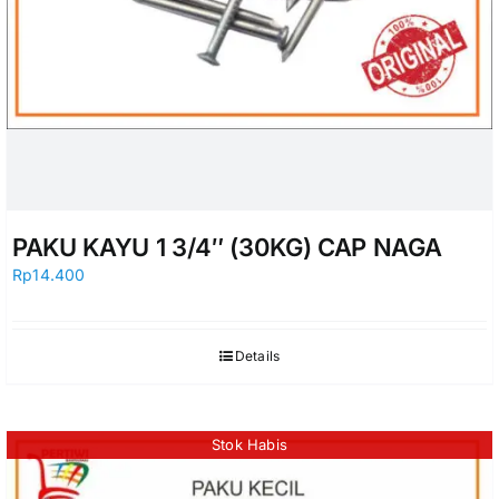
PAKU KAYU 1 3/4″ (30KG) CAP NAGA
Rp
14.400
Details
Stok Habis