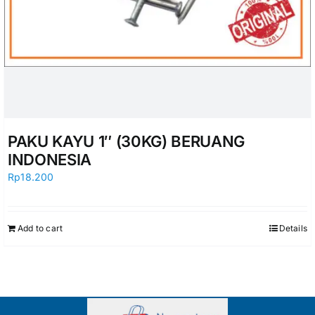
PAKU KAYU 1″ (30KG) BERUANG
INDONESIA
Rp
18.200
Add to cart
Details