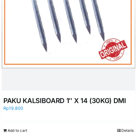
PAKU KALSIBOARD 1″ X 14 (30KG) DMI
Rp
19.800
Add to cart
Details