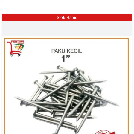
Stok Habis