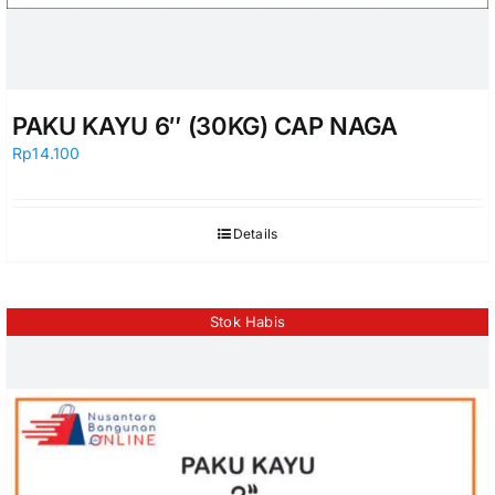
PAKU KAYU 6″ (30KG) CAP NAGA
Rp
14.100
Details
Stok Habis