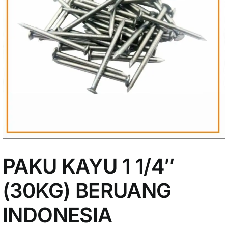
My Account
PAKU KAYU 1 1/4″
(30KG) BERUANG
INDONESIA