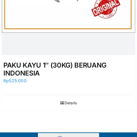
PAKU KAYU 1″ (30KG) BERUANG
INDONESIA
Rp
525.000
Details