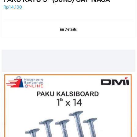
Rp
14.100
Details