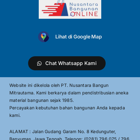
Lihat di Google Map
Chat Whatsapp Kami
Website ini dikelola oleh PT. Nusantara Bangun
Mitrautama. Kami berkarya dalam pendistribusian aneka
material bangunan sejak 1985.
Percayakan kebutuhan bahan bangunan Anda kepada
kami.
ALAMAT : Jalan Gudang Garam No. 8 Kedunguter,
Banyumas, Jawa Tengah, Telepon: (0281) 796 075 / 796