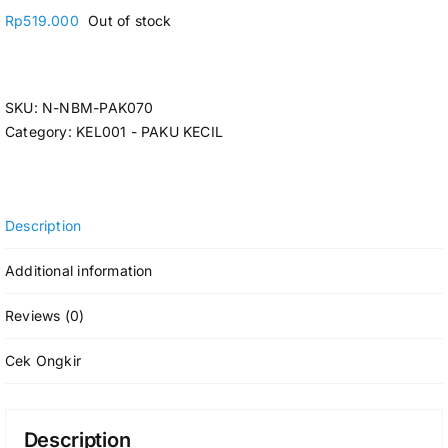
Rp
519.000
Out of stock
SKU:
N-NBM-PAK070
Category:
KEL001 - PAKU KECIL
Description
Additional information
Reviews (0)
Cek Ongkir
Description