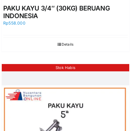
PAKU KAYU 3/4″ (30KG) BERUANG
INDONESIA
Rp
558.000
Details
Stok Habis