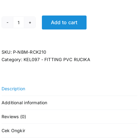
Add to cart
P-SOCKET RCK D-DS 4 @30 Pcs quantity
SKU:
P-NBM-RCK210
Category:
KEL097 - FITTING PVC RUCIKA
Description
Additional information
Reviews (0)
Cek Ongkir