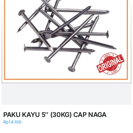
PAKU KAYU 5″ (30KG) CAP NAGA
Rp
14.100