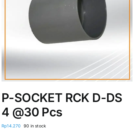
My Account
P-SOCKET RCK D-DS
4 @30 Pcs
Rp
14.270
90 in stock