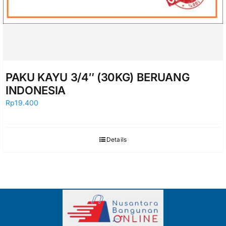
PAKU KAYU 3/4″ (30KG) BERUANG
INDONESIA
Rp
19.400
Details