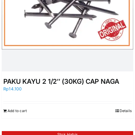
PAKU KAYU 2 1/2″ (30KG) CAP NAGA
Rp
14.100
Add to cart
Details
Stok Habis