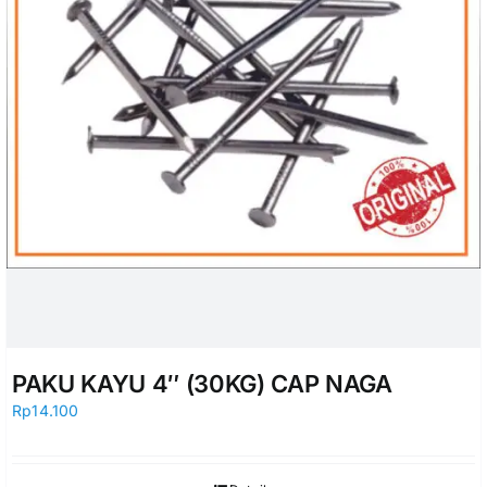
PAKU KAYU 4″ (30KG) CAP NAGA
Rp
14.100