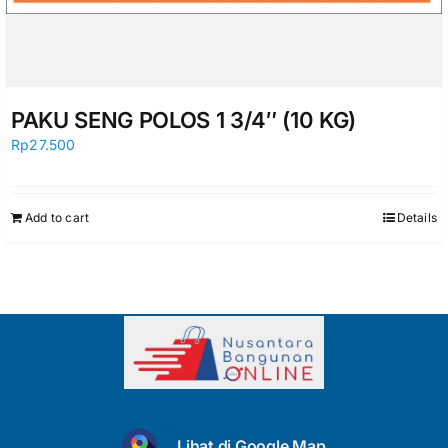
PAKU SENG POLOS 1 3/4″ (10 KG)
Rp
27.500
Add to cart
Details
Lihat di Google Map