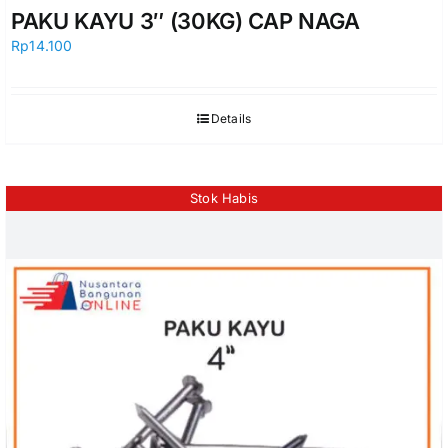
PAKU KAYU 3″ (30KG) CAP NAGA
Rp
14.100
Details
Stok Habis