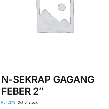
My Account
N-SEKRAP GAGANG
FEBER 2″
Rp
4.375
Out of stock