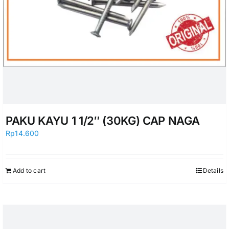
PAKU KAYU 1 1/2″ (30KG) CAP NAGA
Rp
14.600
Add to cart
Details