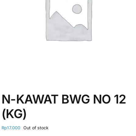
My Account
N-KAWAT BWG NO 12
(KG)
Rp
17.000
Out of stock