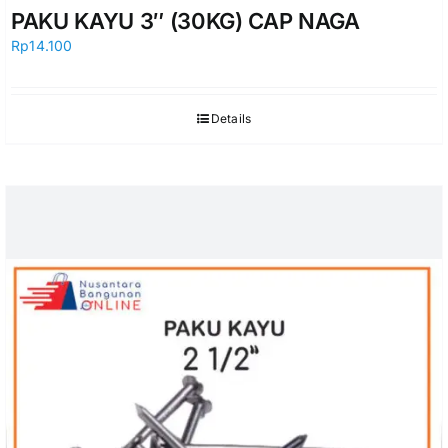
PAKU KAYU 3″ (30KG) CAP NAGA
Rp
14.100
Details