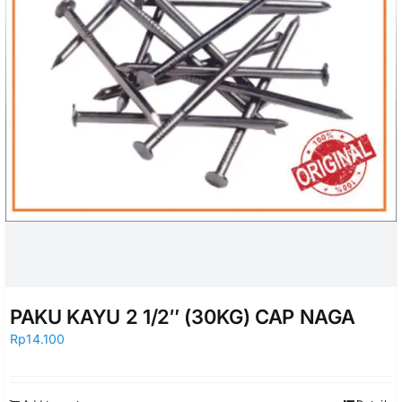
PAKU KAYU 2 1/2″ (30KG) CAP NAGA
Rp
14.100