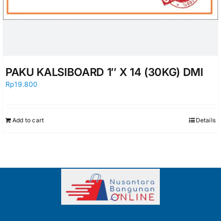
PAKU KALSIBOARD 1″ X 14 (30KG) DMI
Rp
19.800
Add to cart
Details