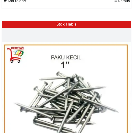
Add to cart
Details
Stok Habis