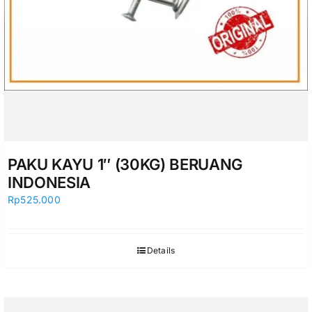
PAKU KAYU 1″ (30KG) BERUANG
INDONESIA
Rp
525.000
Details