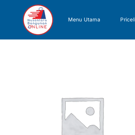
Skip
to
content
Menu Utama
Pricel