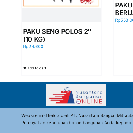
PAKU
BERU
Rp
558.0
PAKU SENG POLOS 2″
(10 KG)
Rp
24.600
Add to cart
Website ini dikelola oleh PT. Nusantara Bangun Mitrau
Percayakan kebutuhan bahan bangunan Anda kepada 