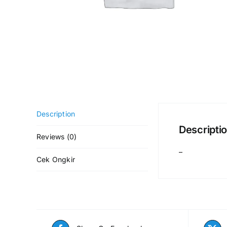
Description
Descripti
Reviews (0)
–
Cek Ongkir