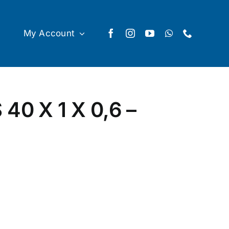
My Account
0 X 1 X 0,6 –