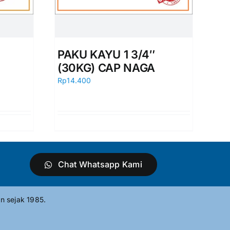
PAKU KAYU 1 3/4″
(30KG) CAP NAGA
Rp
14.400
Chat Whatsapp Kami
n sejak 1985.