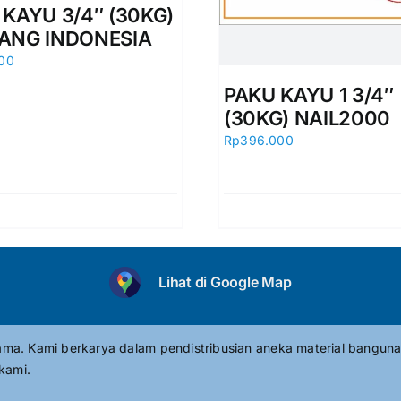
 KAYU 3/4″ (30KG)
ANG INDONESIA
00
PAKU KAYU 1 3/4″
(30KG) NAIL2000
Rp
396.000
Lihat di Google Map
tama. Kami berkarya dalam pendistribusian aneka material banguna
kami.