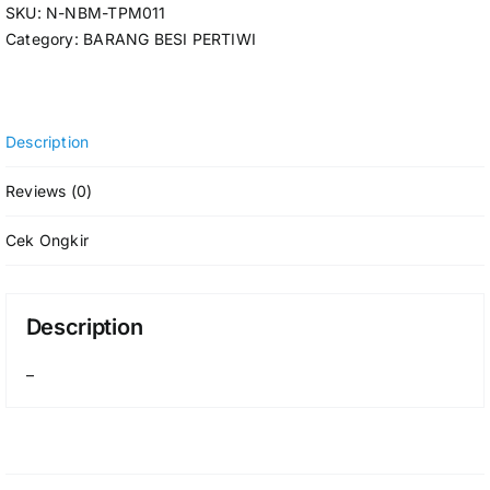
SKU:
N-NBM-TPM011
Category:
BARANG BESI PERTIWI
Description
Reviews (0)
Cek Ongkir
Description
–