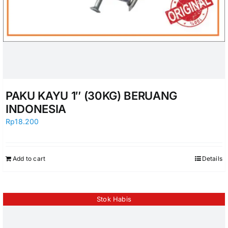
PAKU KAYU 1″ (30KG) BERUANG
INDONESIA
Rp
18.200
Add to cart
Details
Stok Habis