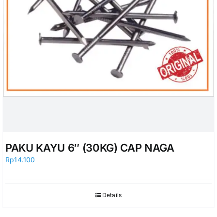
PAKU KAYU 6″ (30KG) CAP NAGA
Rp
14.100
Details