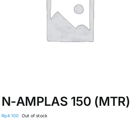
My Account
N-AMPLAS 150 (MTR)
Rp
4.100
Out of stock