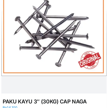
PAKU KAYU 3″ (30KG) CAP NAGA
Rp
14.100