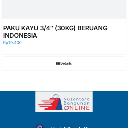
PAKU KAYU 3/4″ (30KG) BERUANG
INDONESIA
Rp
19.400
Details