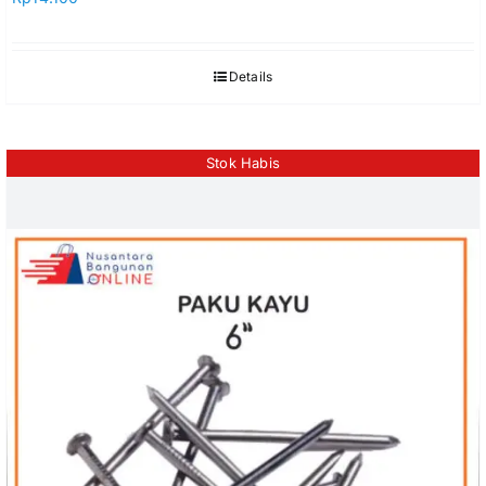
Details
Stok Habis