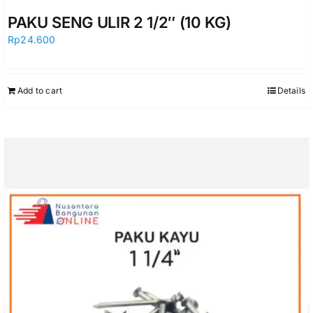
PAKU SENG ULIR 2 1/2″ (10 KG)
Rp
24.600
Add to cart
Details