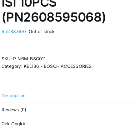
ISI 10PCS
(PN2608595068)
Rp
288.600
Out of stock
SKU:
P-NBM-BSC011
Category:
KEL136 - BOSCH ACCESSORIES
Description
Reviews (0)
Cek Ongkir