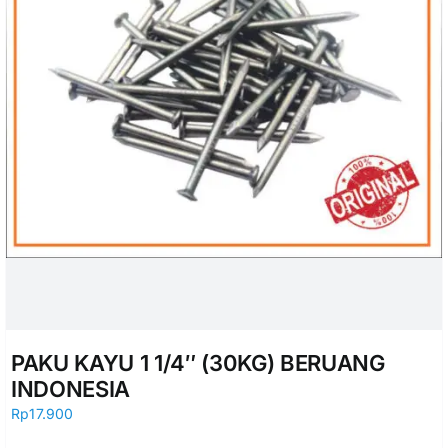
PAKU KAYU 1 1/4″ (30KG) BERUANG
INDONESIA
Rp
17.900