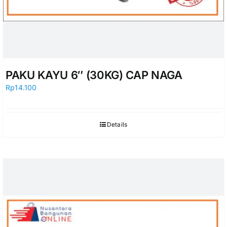
PAKU KAYU 6″ (30KG) CAP NAGA
Rp
14.100
Details