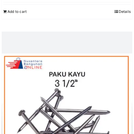
Add to cart
Details