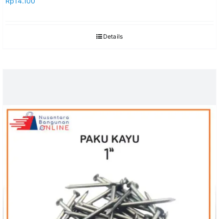
Rp
14.100
Details