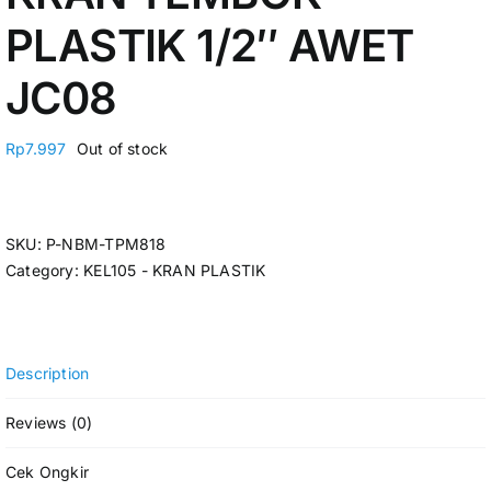
PLASTIK 1/2″ AWET
JC08
Rp
7.997
Out of stock
SKU:
P-NBM-TPM818
Category:
KEL105 - KRAN PLASTIK
Description
Reviews (0)
Cek Ongkir