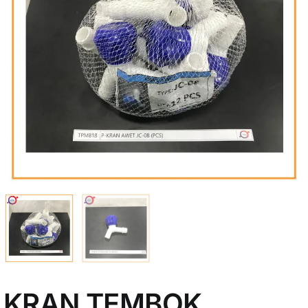
My Account
KRAN TEMBOK