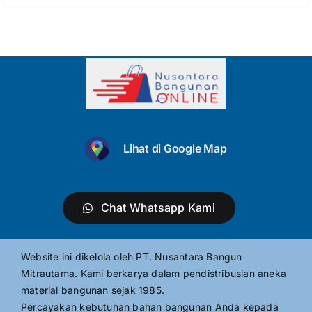
Lihat di Google Map
Chat Whatsapp Kami
Website ini dikelola oleh PT. Nusantara Bangun
Mitrautama. Kami berkarya dalam pendistribusian aneka
material bangunan sejak 1985.
Percayakan kebutuhan bahan bangunan Anda kepada