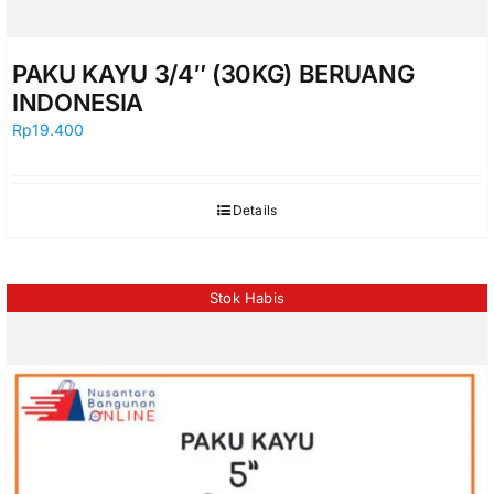
PAKU KAYU 3/4″ (30KG) BERUANG
INDONESIA
Rp
19.400
Details
Stok Habis