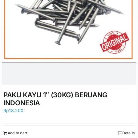
PAKU KAYU 1″ (30KG) BERUANG
INDONESIA
Rp
18.200
Add to cart
Details