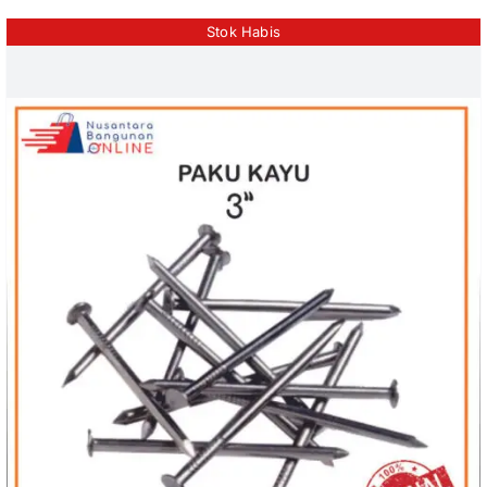
Stok Habis