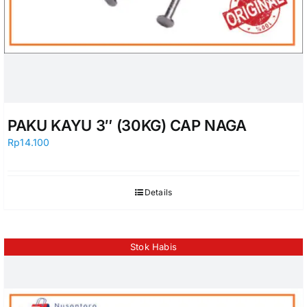
PAKU KAYU 3″ (30KG) CAP NAGA
Rp
14.100
Details
Stok Habis