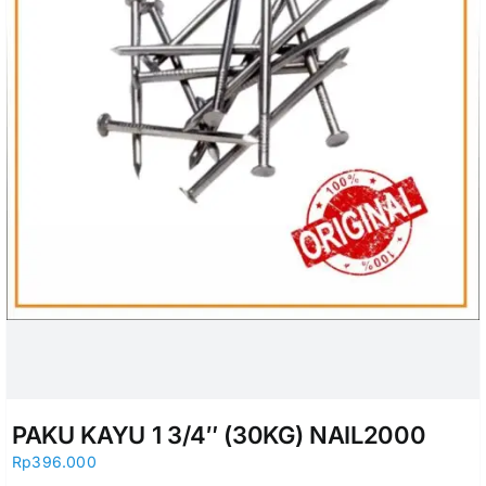
PAKU KAYU 1 3/4″ (30KG) NAIL2000
Rp
396.000