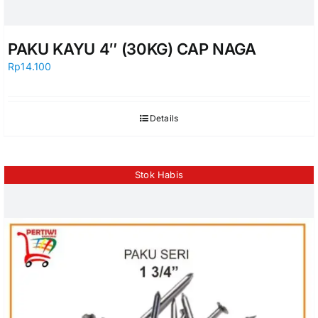
PAKU KAYU 4″ (30KG) CAP NAGA
Rp
14.100
Details
Stok Habis