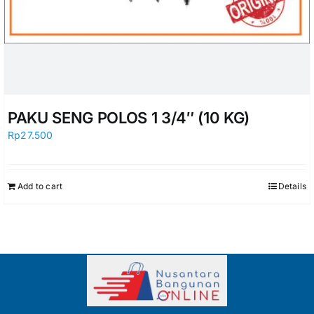
PAKU SENG POLOS 1 3/4″ (10 KG)
Rp
27.500
Add to cart
Details