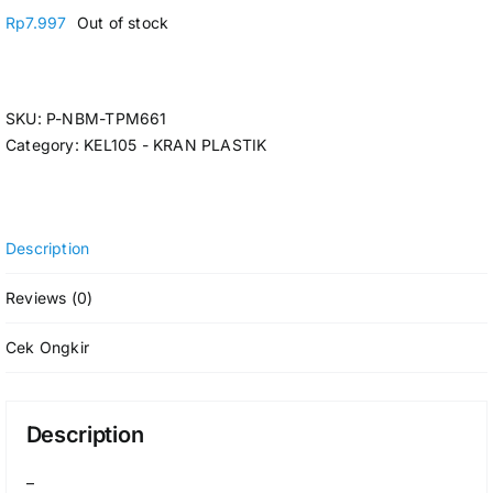
Rp
7.997
Out of stock
SKU:
P-NBM-TPM661
Category:
KEL105 - KRAN PLASTIK
Description
Reviews (0)
Cek Ongkir
Description
–