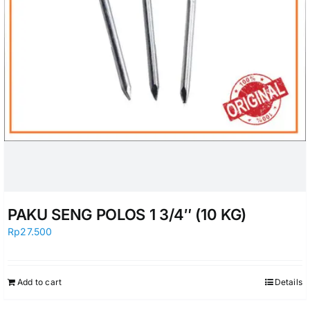
PAKU SENG POLOS 1 3/4″ (10 KG)
Rp
27.500
Add to cart
Details