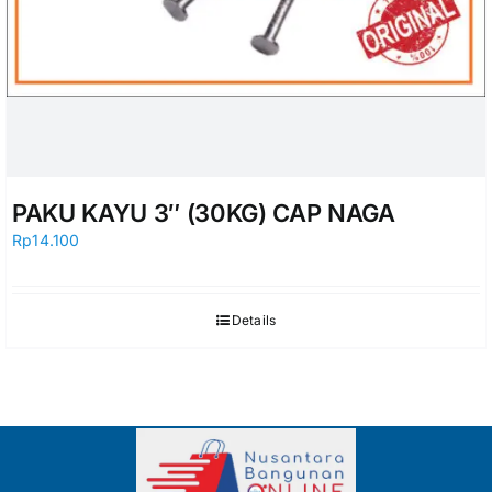
PAKU KAYU 3″ (30KG) CAP NAGA
Rp
14.100
Details