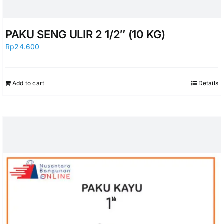
PAKU SENG ULIR 2 1/2″ (10 KG)
Rp
24.600
Add to cart
Details