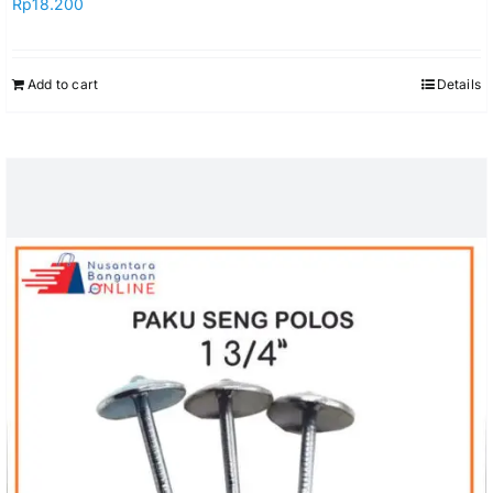
Rp
18.200
Add to cart
Details