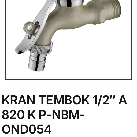
My Account
KRAN TEMBOK 1/2″ A
820 K P-NBM-
OND054