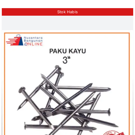
Stok Habis