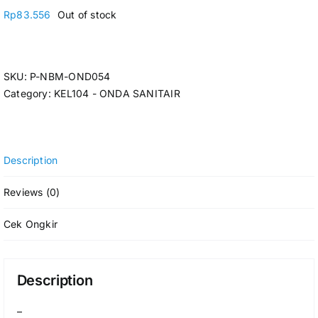
Rp
83.556
Out of stock
SKU:
P-NBM-OND054
Category:
KEL104 - ONDA SANITAIR
Description
Reviews (0)
Cek Ongkir
Description
–