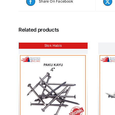
Share On Facebook
Related products
Stok Habis