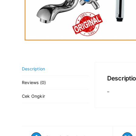
Description
Descripti
Reviews (0)
–
Cek Ongkir