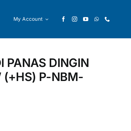
My Account
 PANAS DINGIN
W (+HS) P-NBM-