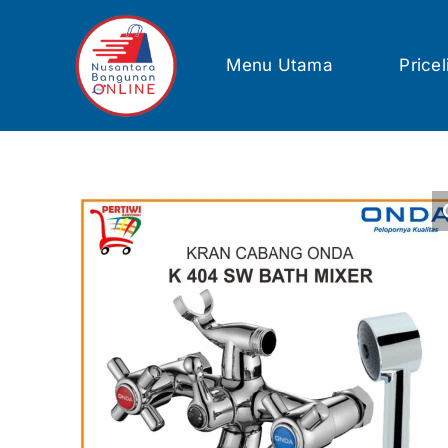
Skip
to
content
Menu Utama
Pricel