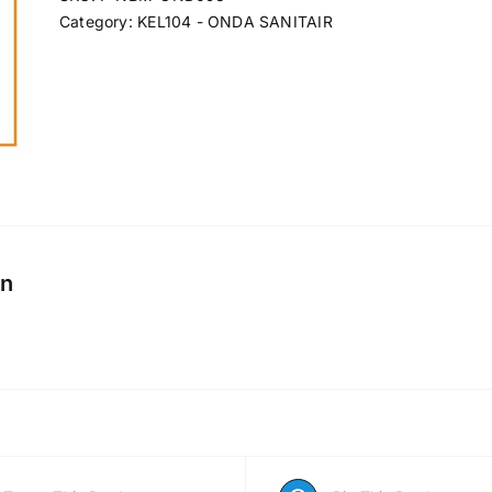
Category:
KEL104 - ONDA SANITAIR
on