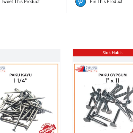
Tweet This Product
Pin This Product
Stok Habis