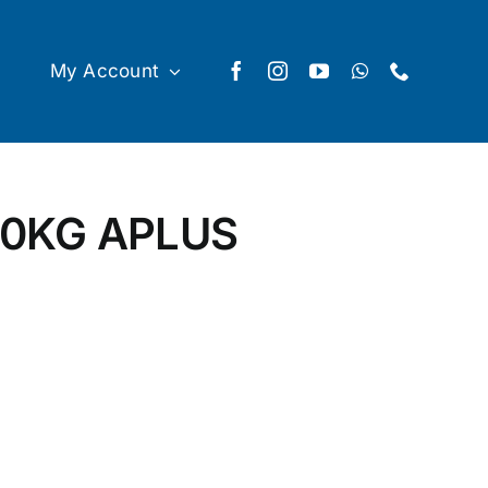
My Account
0KG APLUS