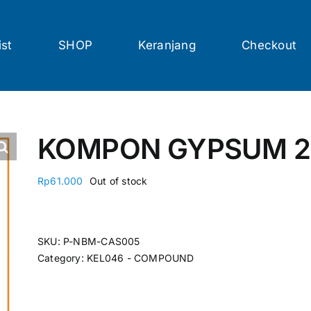
ist
SHOP
Keranjang
Checkout
KOMPON GYPSUM 2
Rp
61.000
Out of stock
SKU:
P-NBM-CAS005
Category:
KEL046 - COMPOUND