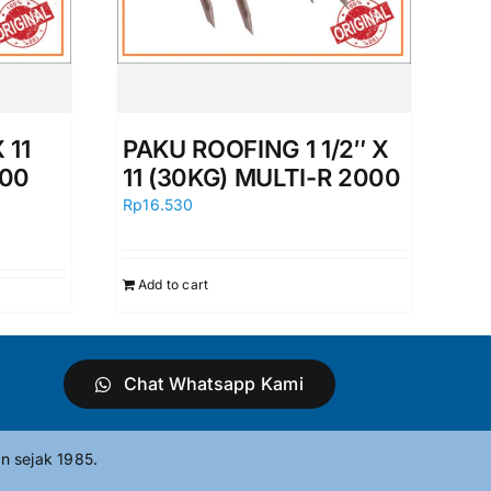
 11
PAKU ROOFING 1 1/2″ X
000
11 (30KG) MULTI-R 2000
Rp
16.530
Add to cart
Chat Whatsapp Kami
n sejak 1985.