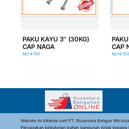
PAKU KAYU 3″ (30KG)
PAKU
CAP NAGA
CAP 
Rp
14.100
Rp
14.10
Website ini dikelola oleh PT. Nusantara Bangun Mitrau
Percayakan kebutuhan bahan bangunan Anda kepada 