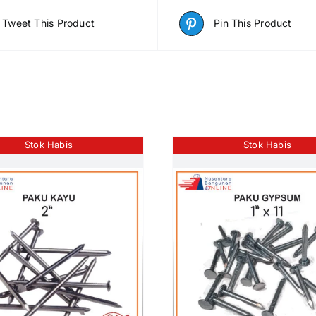
Tweet This Product
Pin This Product
Stok Habis
Stok Habis