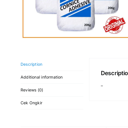
Description
Descripti
Additional information
–
Reviews (0)
Cek Ongkir