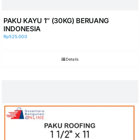
PAKU KAYU 1″ (30KG) BERUANG
INDONESIA
Rp
525.000
Details