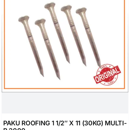
PAKU ROOFING 1 1/2″ X 11 (30KG) MULTI-