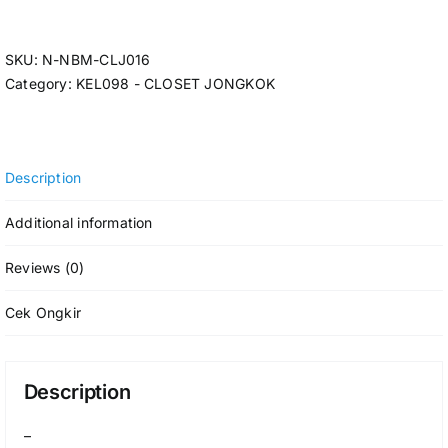
SKU:
N-NBM-CLJ016
Category:
KEL098 - CLOSET JONGKOK
Description
Additional information
Reviews (0)
Cek Ongkir
Description
–