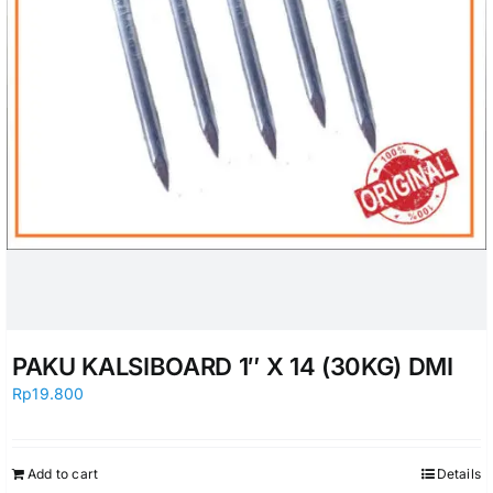
PAKU KALSIBOARD 1″ X 14 (30KG) DMI
Rp
19.800
Add to cart
Details