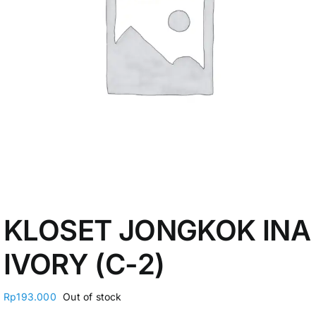
My Account
KLOSET JONGKOK INA
IVORY (C-2)
Rp
193.000
Out of stock