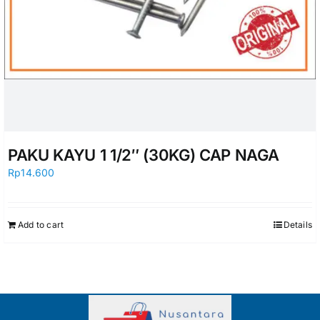
PAKU KAYU 1 1/2″ (30KG) CAP NAGA
Rp
14.600
Add to cart
Details