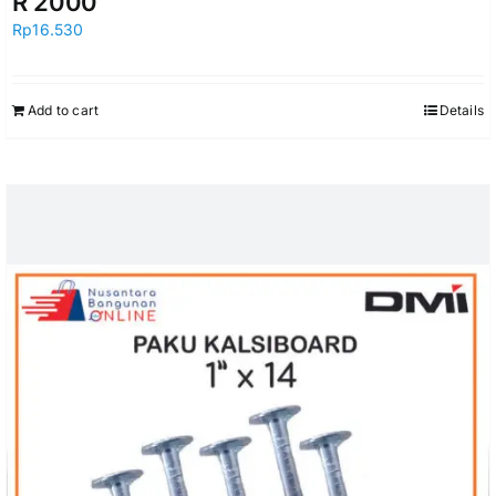
R 2000
Rp
16.530
Add to cart
Details