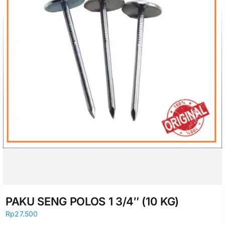
PAKU SENG POLOS 1 3/4″ (10 KG)
Rp
27.500