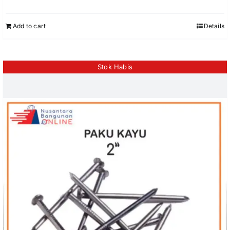
Add to cart
Details
Stok Habis