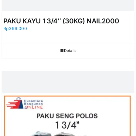
PAKU KAYU 1 3/4″ (30KG) NAIL2000
Rp
396.000
Details