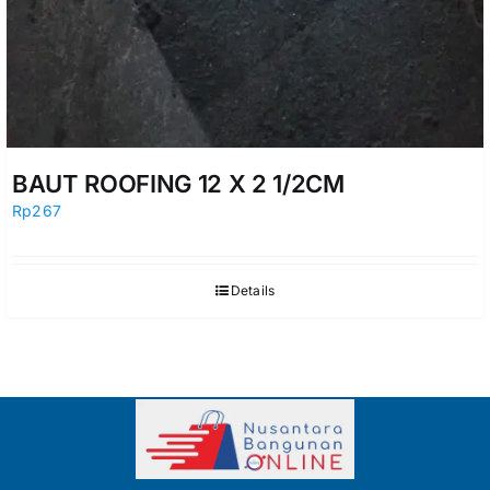
BAUT ROOFING 12 X 2 1/2CM
Rp
267
Details