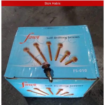
Stok Habis