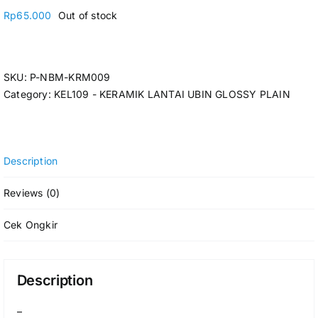
Rp
65.000
Out of stock
SKU:
P-NBM-KRM009
Category:
KEL109 - KERAMIK LANTAI UBIN GLOSSY PLAIN
Description
Reviews (0)
Cek Ongkir
Description
–