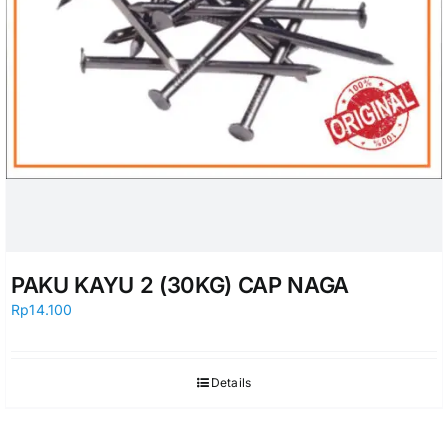
PAKU KAYU 2 (30KG) CAP NAGA
Rp
14.100
Details