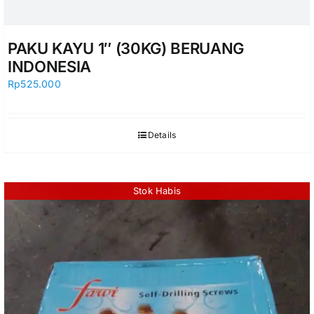
PAKU KAYU 1″ (30KG) BERUANG
INDONESIA
Rp
525.000
Details
Stok Habis