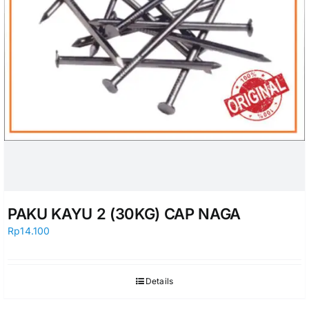
PAKU KAYU 2 (30KG) CAP NAGA
Rp
14.100
Details