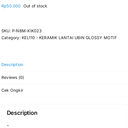
Rp
50.000
Out of stock
SKU:
P-NBM-KIK023
Category:
KEL110 - KERAMIK LANTAI UBIN GLOSSY MOTIF
Description
Reviews (0)
Cek Ongkir
Description
–