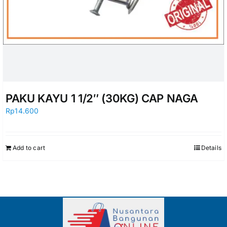
PAKU KAYU 1 1/2″ (30KG) CAP NAGA
Rp
14.600
Add to cart
Details