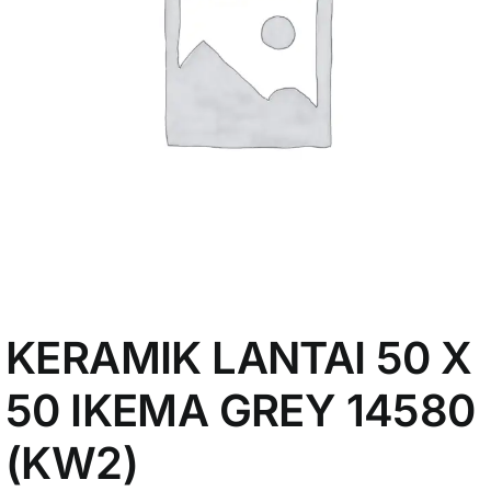
My Account
KERAMIK LANTAI 50 X
50 IKEMA GREY 14580
(KW2)