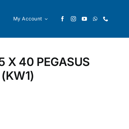
My Account
5 X 40 PEGASUS
(KW1)