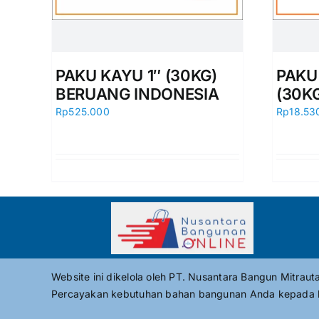
PAKU KAYU 1″ (30KG)
PAKU 
BERUANG INDONESIA
(30K
Rp
525.000
Rp
18.53
Website ini dikelola oleh PT. Nusantara Bangun Mitrau
Percayakan kebutuhan bahan bangunan Anda kepada 