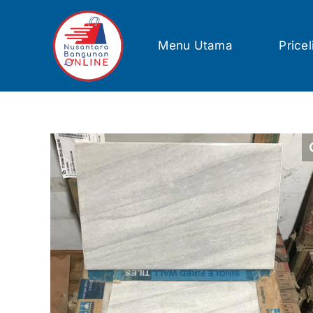
Skip
to
content
Menu Utama
Pricel