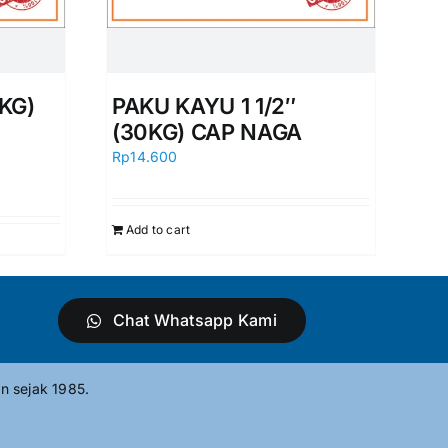
KG)
PAKU KAYU 1 1/2″
(30KG) CAP NAGA
Rp
14.600
Add to cart
Chat Whatsapp Kami
n sejak 1985.