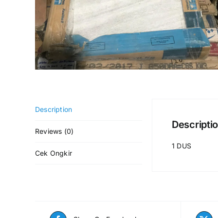
Description
Descripti
Reviews (0)
1 DUS
Cek Ongkir