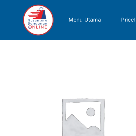
Skip
to
content
Menu Utama
Pricel