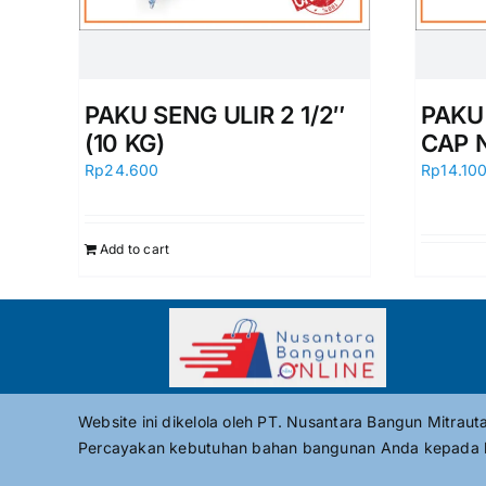
PAKU SENG ULIR 2 1/2″
PAKU
(10 KG)
CAP 
Rp
24.600
Rp
14.10
Add to cart
Website ini dikelola oleh PT. Nusantara Bangun Mitrau
Percayakan kebutuhan bahan bangunan Anda kepada 