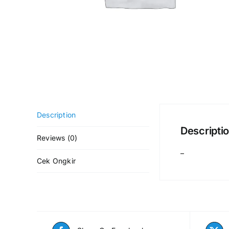
Description
Descripti
Reviews (0)
–
Cek Ongkir