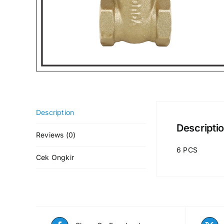
Description
Descripti
Reviews (0)
6 PCS
Cek Ongkir