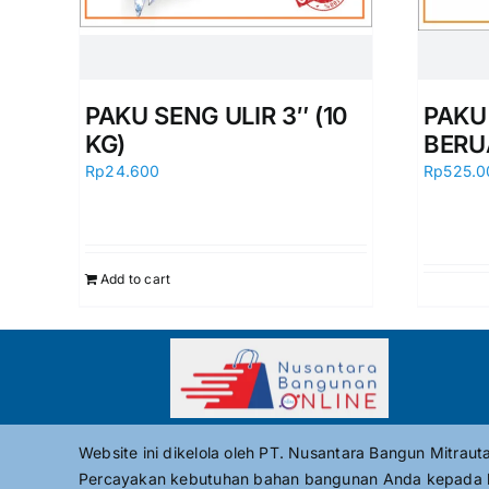
PAKU SENG ULIR 3″ (10
PAKU 
KG)
BERU
Rp
24.600
Rp
525.0
Add to cart
Website ini dikelola oleh PT. Nusantara Bangun Mitrau
Percayakan kebutuhan bahan bangunan Anda kepada 