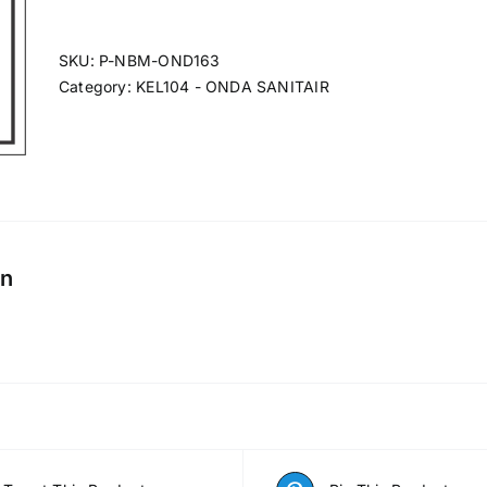
SKU:
P-NBM-OND163
Category:
KEL104 - ONDA SANITAIR
on