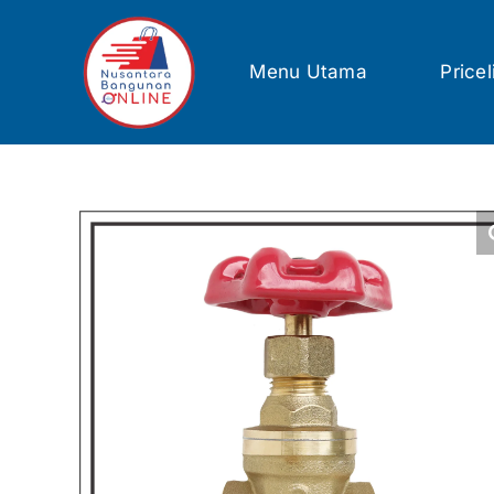
Skip
to
content
Menu Utama
Pricel