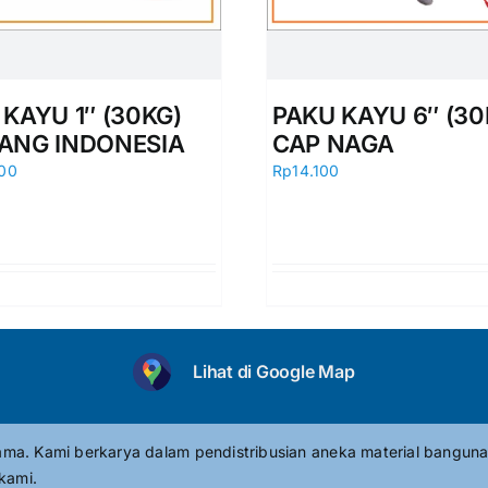
KAYU 1″ (30KG)
PAKU KAYU 6″ (30
ANG INDONESIA
CAP NAGA
00
Rp
14.100
Lihat di Google Map
tama. Kami berkarya dalam pendistribusian aneka material banguna
kami.