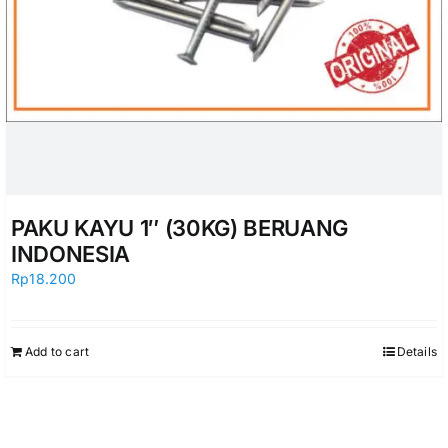
PAKU KAYU 1″ (30KG) BERUANG
INDONESIA
Rp
18.200
Add to cart
Details