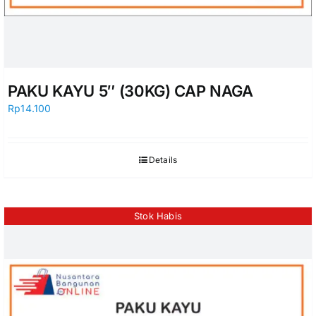
PAKU KAYU 5″ (30KG) CAP NAGA
Rp
14.100
Details
Stok Habis