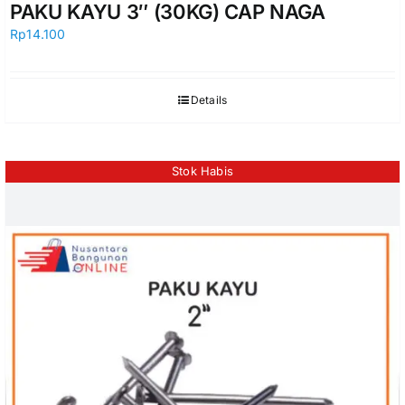
PAKU KAYU 3″ (30KG) CAP NAGA
Rp
14.100
Details
Stok Habis