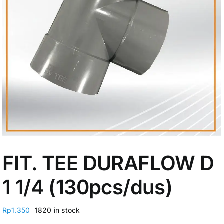
My Account
FIT. TEE DURAFLOW D
1 1/4 (130pcs/dus)
Rp
1.350
1820 in stock