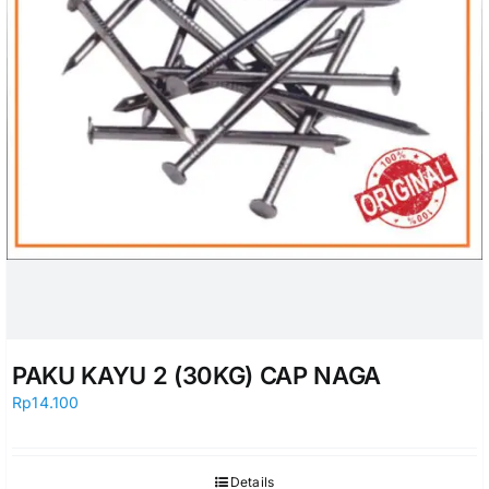
PAKU KAYU 2 (30KG) CAP NAGA
Rp
14.100
Details