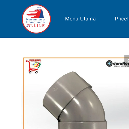
Skip
to
content
Menu Utama
Pricel