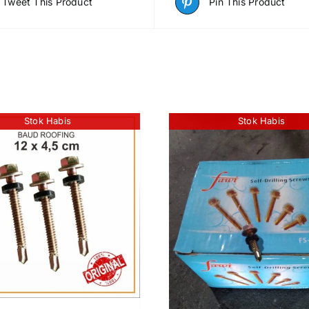
Tweet This Product
Pin This Product
Stok Habis
Stok Habis