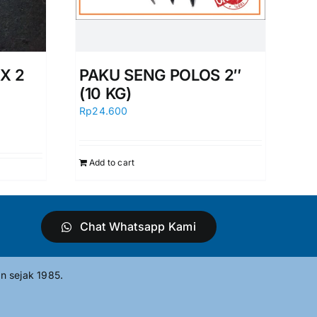
X 2
PAKU SENG POLOS 2″
(10 KG)
Rp
24.600
Add to cart
Chat Whatsapp Kami
n sejak 1985.