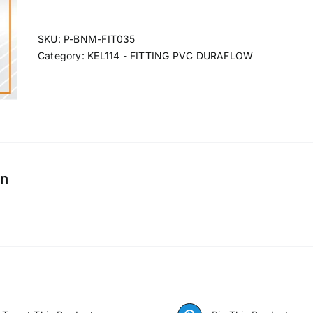
SKU:
P-BNM-FIT035
Category:
KEL114 - FITTING PVC DURAFLOW
on