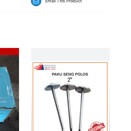
Email This Product