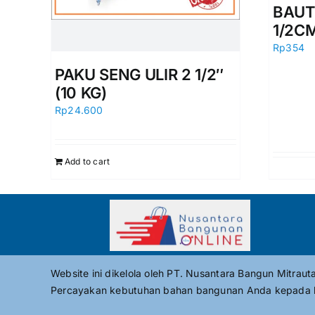
BAUT
1/2C
Rp
354
PAKU SENG ULIR 2 1/2″
(10 KG)
Rp
24.600
Add to cart
Website ini dikelola oleh PT. Nusantara Bangun Mitrau
Percayakan kebutuhan bahan bangunan Anda kepada 