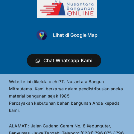
Lihat di Google Map
Chat Whatsapp Kami
Website ini dikelola oleh PT. Nusantara Bangun
Mitrautama. Kami berkarya dalam pendistribusian aneka
material bangunan sejak 1985.
Percayakan kebutuhan bahan bangunan Anda kepada
kami.
ALAMAT : Jalan Gudang Garam No. 8 Kedunguter,
Banyumas, Jawa Tengah, Telepon: (0281) 796 075 / 796