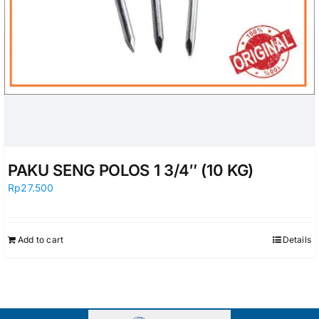
PAKU SENG POLOS 1 3/4″ (10 KG)
Rp
27.500
Add to cart
Details