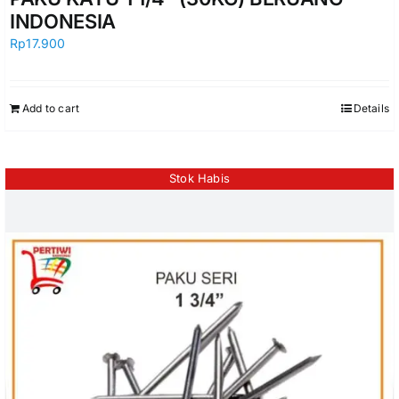
INDONESIA
Rp
17.900
Add to cart
Details
Stok Habis