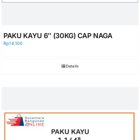
PAKU KAYU 6″ (30KG) CAP NAGA
Rp
14.100
Details