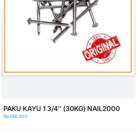
PAKU KAYU 1 3/4″ (30KG) NAIL2000
Rp
396.000