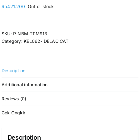
Rp
421.200
Out of stock
SKU:
P-NBM-TPM913
Category:
KEL062- DELAC CAT
Description
Additional information
Reviews (0)
Cek Ongkir
Description