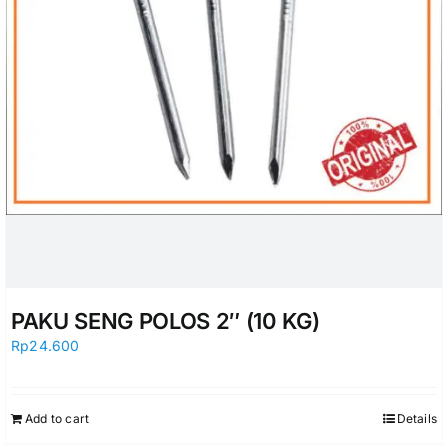
PAKU SENG POLOS 2″ (10 KG)
Rp
24.600
Add to cart
Details