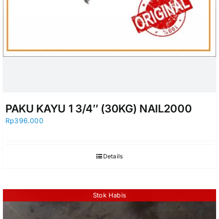
PAKU KAYU 1 3/4″ (30KG) NAIL2000
Rp
396.000
Details
Stok Habis