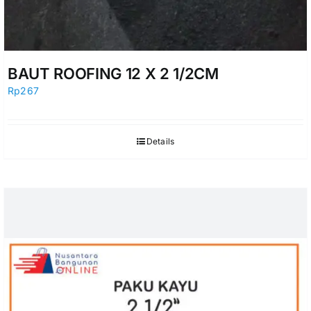
BAUT ROOFING 12 X 2 1/2CM
Rp
267
Details