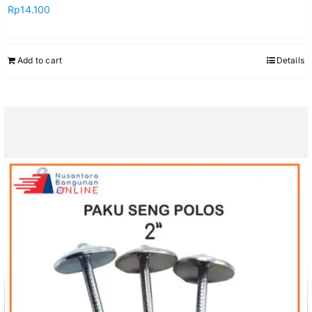
Rp
14.100
Add to cart
Details