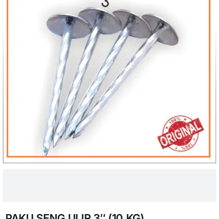
PAKU SENG ULIR 3″ (10 KG)