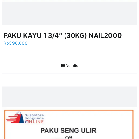
PAKU KAYU 1 3/4″ (30KG) NAIL2000
Rp
396.000
Details