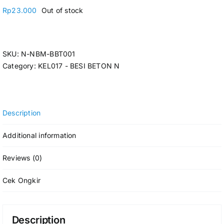
Rp
23.000
Out of stock
SKU:
N-NBM-BBT001
Category:
KEL017 - BESI BETON N
Description
Additional information
Reviews (0)
Cek Ongkir
Description