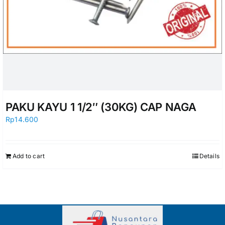
PAKU KAYU 1 1/2″ (30KG) CAP NAGA
Rp
14.600
Add to cart
Details