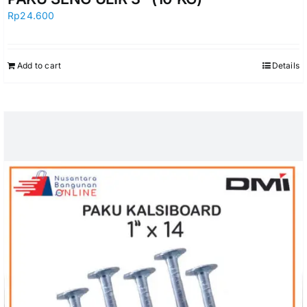
Rp
24.600
Add to cart
Details