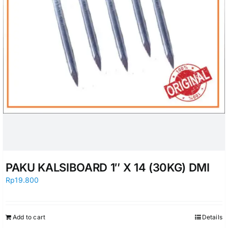
PAKU KALSIBOARD 1″ X 14 (30KG) DMI
Rp
19.800
Add to cart
Details