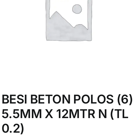
My Account
BESI BETON POLOS (6)
5.5MM X 12MTR N (TL
0.2)