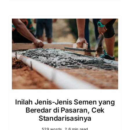
Inilah Jenis-Jenis Semen yang
Beredar di Pasaran, Cek
Standarisasinya
529 words
2.6 min read