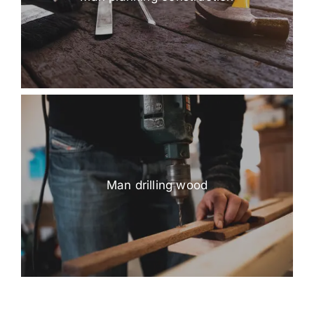
Man drilling wood