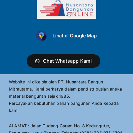
Lihat di Google Map
Chat Whatsapp Kami
Website ini dikelola oleh PT. Nusantara Bangun
Mitrautama. Kami berkarya dalam pendistribusian aneka
material bangunan sejak 1985.
Percayakan kebutuhan bahan bangunan Anda kepada
kami.
ALAMAT : Jalan Gudang Garam No. 8 Kedunguter,
Banyumas, Jawa Tengah, Telepon: (0281) 796 075 / 796