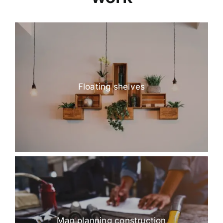
Floating shelves
Man planning construction