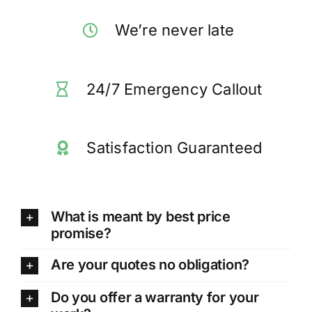
We’re never late
Tentang Kami
24/7 Emergency Callout
Satisfaction Guaranteed
What is meant by best price
promise?
Are your quotes no obligation?
Do you offer a warranty for your