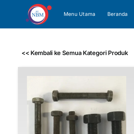
Skip
to
Menu Utama
Beranda
content
<< Kembali ke Semua Kategori Produk