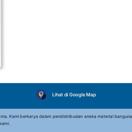
Lihat di Google Map
tama. Kami berkarya dalam pendistribusian aneka material banguna
kami.