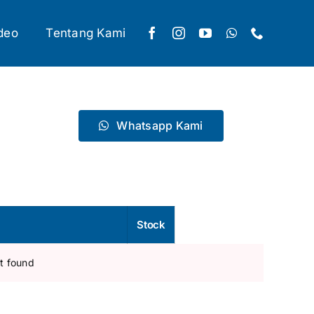
deo
Tentang Kami
Whatsapp Kami
Stock
t found