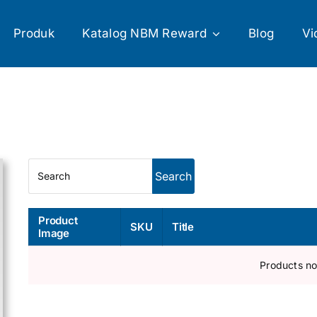
Produk
Katalog NBM Reward
Blog
Vi
Product
SKU
Title
Image
Products no